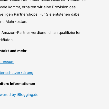
ande kommt, erhalten wir eine Provision des
weiligen Partnershops. Für Sie entstehen dabei
ine Mehrkosten.
s Amazon-Partner verdiene ich an qualifizierten
rkäufen.
ntakt und mehr
pressum
tenschutzerklärung
itere Informationen
wered by iBlogging.de