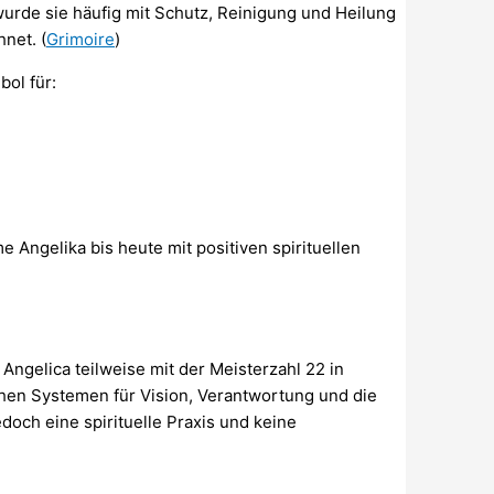
wurde sie häufig mit Schutz, Reinigung und Heilung
net. (
Grimoire
)
bol für:
 Angelika bis heute mit positiven spirituellen
ngelica teilweise mit der Meisterzahl 22 in
chen Systemen für Vision, Verantwortung und die
edoch eine spirituelle Praxis und keine