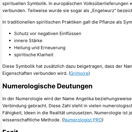
spirituellen Symbolik. In europäischen Volksüberlieferungen 
verbunden. Teilweise wurde sie sogar als „Engelwurz“ bezeich
In traditionellen spiritischen Praktiken galt die Pflanze als Sym
Schutz vor negativen Einflüssen
innere Stärke
Heilung und Erneuerung
spiritische Klarheit
Diese Symbolik hat zusätzlich dazu beigetragen, dass der Name
Eigenschaften verbunden wird. (
Grimoire
)
Numerologische Deutungen
In der Numerologie wird der Name Angelika beziehungsweise A
Verbindung gebracht. Diese Zahl steht in vielen numerologis
Fähigkeit, Ideen in die Realität umzusetzen. Numerologie ist j
wissenschaftliche Methode. (
Numerologist PRO
)