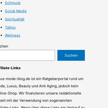
Schmuck
Social Media
Spiritualität
Tattoo
Wellness
chen
Suchen
filiate-Links
xus-mode-blog.de ist ein Ratgeberportal rund um
de, Luxus, Beauty und Anti Aging, jedoch kein
line-Shop. Wir finanzieren unsere redaktionelle
beit mit der Verwendung von sogenannten
filiate-Links. Wenn über diese Links ein Verkauf zu