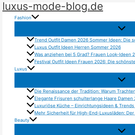
luxus-mode-blog.de
Zum
Inhalt
Fashion
springen
Trend Outfit Damen 2026 Sommer Ideen: Die s
Luxus Outfit Ideen Herren Sommer 2026
Was anziehen bei 5 Grad? Frauen Look-Ideen 
Festival Outfit Ideen Frauen 2026: Die schönst
Luxus
Die Renaissance der Tradition: Warum Tracht
Elegante Frisuren schulterlange Haare Damen
Luxuriöse Küche – Einrichtungsideen & Trends
Mehr Sicherheit für High-End-Luxusläden: Der
Beauty