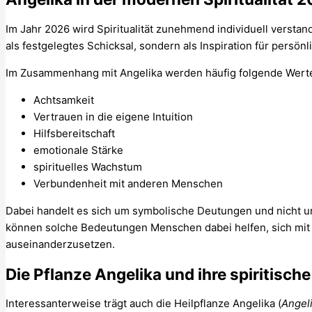
Im Jahr 2026 wird Spiritualität zunehmend individuell verst
als festgelegtes Schicksal, sondern als Inspiration für persön
Im Zusammenhang mit Angelika werden häufig folgende Wert
Achtsamkeit
Vertrauen in die eigene Intuition
Hilfsbereitschaft
emotionale Stärke
spirituelles Wachstum
Verbundenheit mit anderen Menschen
Dabei handelt es sich um symbolische Deutungen und nicht u
können solche Bedeutungen Menschen dabei helfen, sich mit i
auseinanderzusetzen.
Die Pflanze Angelika und ihre spiritisch
Interessanterweise trägt auch die Heilpflanze Angelika (
Angel