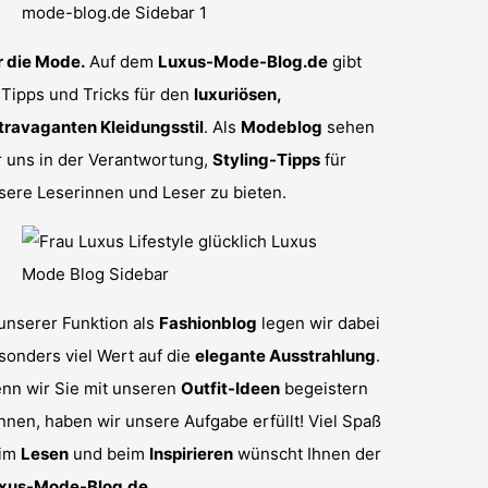
r die Mode.
Auf dem
Luxus-Mode-Blog.de
gibt
 Tipps und Tricks für den
luxuriösen,
travaganten Kleidungsstil
. Als
Modeblog
sehen
r uns in der Verantwortung,
Styling-Tipps
für
sere Leserinnen und Leser zu bieten.
 unserer Funktion als
Fashionblog
legen wir dabei
sonders viel Wert auf die
elegante Ausstrahlung
.
nn wir Sie mit unseren
Outfit-Ideen
begeistern
nnen, haben wir unsere Aufgabe erfüllt! Viel Spaß
im
Lesen
und beim
Inspirieren
wünscht Ihnen der
xus-Mode-Blog.de
.