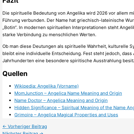
Fazit
Die spirituelle Bedeutung von Angelika wird 2026 vor allem mi
Führung verbunden. Der Name hat griechisch-lateinische Wur
„Botin“. In modernen spirituellen Interpretationen steht Angelik
starke Verbindung zu menschlichen Werten.
Ob man diese Deutungen als spirituelle Wahrheit, kulturelle S
bleibt eine individuelle Entscheidung. Fest steht jedoch, dass
Jahrhunderten eine besondere spiritische Ausstrahlung besit
Quellen
Wikipedia: Angelika (Vorname)
MomJunction – Angelica Name Meaning and Origin
Name Doctor – Angelica Meaning and Origin
Hidden Significance – Spiritual Meaning of the Name An
Grimoire – Angelica Magical Properties and Uses
←
Vorheriger Beitrag
Nächster Beitrag
→