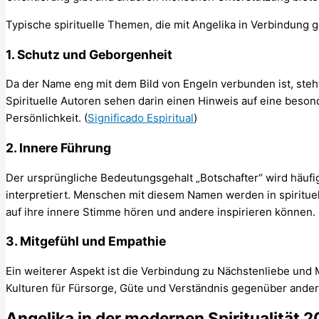
Typische spirituelle Themen, die mit Angelika in Verbindung 
1. Schutz und Geborgenheit
Da der Name eng mit dem Bild von Engeln verbunden ist, steht 
Spirituelle Autoren sehen darin einen Hinweis auf eine beson
Persönlichkeit. (
Significado Espiritual
)
2. Innere Führung
Der ursprüngliche Bedeutungsgehalt „Botschafter“ wird häufig 
interpretiert. Menschen mit diesem Namen werden in spiritue
auf ihre innere Stimme hören und andere inspirieren können. 
3. Mitgefühl und Empathie
Ein weiterer Aspekt ist die Verbindung zu Nächstenliebe und M
Kulturen für Fürsorge, Güte und Verständnis gegenüber ande
Angelika in der modernen Spiritualität 