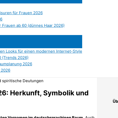
risuren für Frauen 2026
26
ür Frauen ab 60 (dünnes Haar 2026)
ten Looks für einen modernen Internet-Style
0 (Trends 2026)
 Raumplanung 2026
s 2026
26: Herkunft, Symbolik und
Üb
esten Vornamen im deutschsprachigen Raum.
Auch