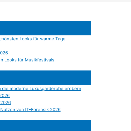
chönsten Looks für warme Tage
2026
en Looks für Musikfestivals
en die moderne Luxusgarderobe erobern
 2026
 2026
 Nutzen von IT-Forensik 2026