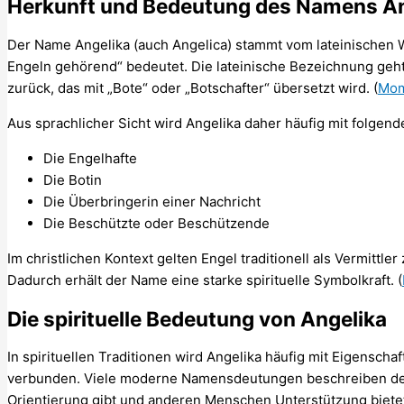
Herkunft und Bedeutung des Namens An
Der Name Angelika (auch Angelica) stammt vom lateinischen
Engeln gehörend“ bedeutet. Die lateinische Bezeichnung geh
zurück, das mit „Bote“ oder „Botschafter“ übersetzt wird. (
Mom
Aus sprachlicher Sicht wird Angelika daher häufig mit folge
Die Engelhafte
Die Botin
Die Überbringerin einer Nachricht
Die Beschützte oder Beschützende
Im christlichen Kontext gelten Engel traditionell als Vermittl
Dadurch erhält der Name eine starke spirituelle Symbolkraft. (
Die spirituelle Bedeutung von Angelika
In spirituellen Traditionen wird Angelika häufig mit Eigenschaf
verbunden. Viele moderne Namensdeutungen beschreiben den
Orientierung gibt und anderen Menschen Unterstützung bietet