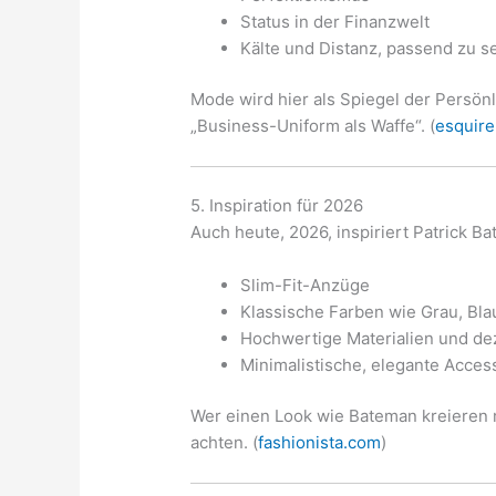
Status in der Finanzwelt
Kälte und Distanz, passend zu se
Mode wird hier als Spiegel der Persönli
„Business-Uniform als Waffe“. (
esquir
5. Inspiration für 2026
Auch heute, 2026, inspiriert Patrick B
Slim-Fit-Anzüge
Klassische Farben wie Grau, Bla
Hochwertige Materialien und de
Minimalistische, elegante Acces
Wer einen Look wie Bateman kreieren 
achten. (
fashionista.com
)