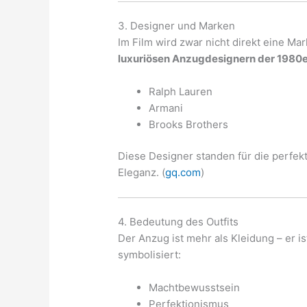
3. Designer und Marken
Im Film wird zwar nicht direkt eine Mar
luxuriösen Anzugdesignern der 1980
Ralph Lauren
Armani
Brooks Brothers
Diese Designer standen für die perfek
Eleganz. (
gq.com
)
4. Bedeutung des Outfits
Der Anzug ist mehr als Kleidung – er i
symbolisiert:
Machtbewusstsein
Perfektionismus