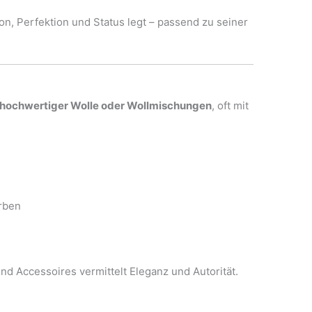
sion, Perfektion und Status legt – passend zu seiner
hochwertiger Wolle oder Wollmischungen
, oft mit
rben
und Accessoires vermittelt Eleganz und Autorität.