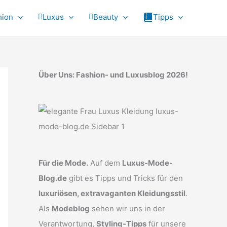
hion
Luxus
Beauty
Tipps
Über Uns: Fashion- und Luxusblog 2026!
Für die Mode.
Auf dem
Luxus-Mode-
Blog.de
gibt es Tipps und Tricks für den
luxuriösen, extravaganten Kleidungsstil
.
Als
Modeblog
sehen wir uns in der
Verantwortung,
Styling-Tipps
für unsere