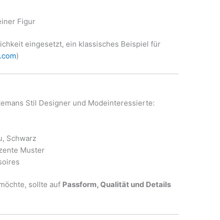
iner Figur
chkeit eingesetzt, ein klassisches Beispiel für
e.com
)
atemans Stil Designer und Modeinteressierte:
u, Schwarz
zente Muster
soires
möchte, sollte auf
Passform, Qualität und Details