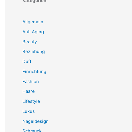
Kategorien
Allgemein
Anti Aging
Beauty
Beziehung
Duft
Einrichtung
Fashion
Haare
Lifestyle
Luxus
Nageldesign
Schmuck