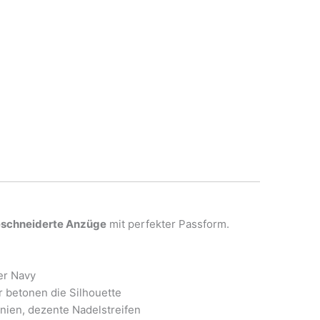
schneiderte Anzüge
mit perfekter Passform.
er Navy
r betonen die Silhouette
nien, dezente Nadelstreifen