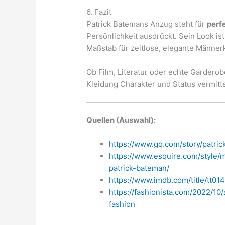
6. Fazit
Patrick Batemans Anzug steht für
perf
Persönlichkeit ausdrückt. Sein Look i
Maßstab für zeitlose, elegante Männer
Ob Film, Literatur oder echte Garderobe
Kleidung Charakter und Status vermitte
Quellen (Auswahl):
https://www.gq.com/story/patri
https://www.esquire.com/style/
patrick-bateman/
https://www.imdb.com/title/tt01
https://fashionista.com/2022/10
fashion