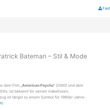
Fas
atrick Bateman – Stil & Mode
aus dem Film
„American Psycho“
(2000) und dem
lis, ist bekannt für seinen makellosen,
ug ist längst zu einem Symbol für 1980er-Jahre-
om
)