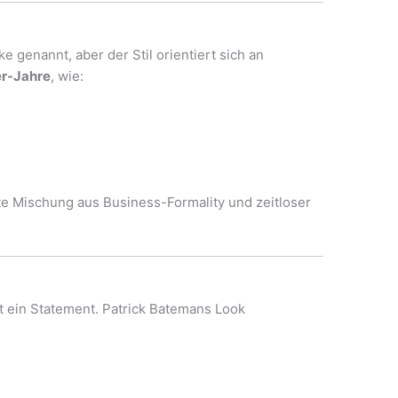
ke genannt, aber der Stil orientiert sich an
er-Jahre
, wie:
te Mischung aus Business-Formality und zeitloser
st ein Statement. Patrick Batemans Look