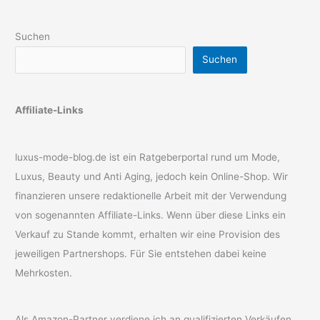
Suchen
Suchen
Affiliate-Links
luxus-mode-blog.de ist ein Ratgeberportal rund um Mode,
Luxus, Beauty und Anti Aging, jedoch kein Online-Shop. Wir
finanzieren unsere redaktionelle Arbeit mit der Verwendung
von sogenannten Affiliate-Links. Wenn über diese Links ein
Verkauf zu Stande kommt, erhalten wir eine Provision des
jeweiligen Partnershops. Für Sie entstehen dabei keine
Mehrkosten.
Als Amazon-Partner verdiene ich an qualifizierten Verkäufen.