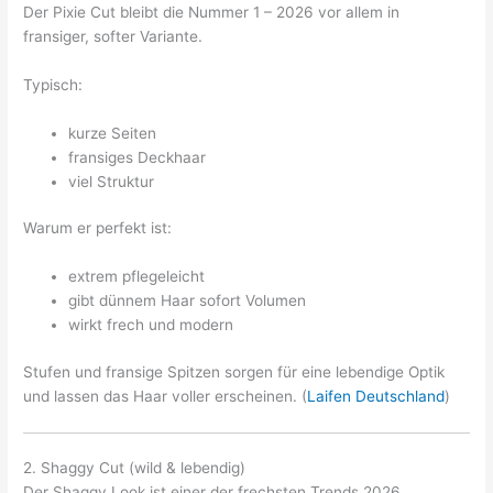
Der Pixie Cut bleibt die Nummer 1 – 2026 vor allem in
fransiger, softer Variante.
Typisch:
kurze Seiten
fransiges Deckhaar
viel Struktur
Warum er perfekt ist:
extrem pflegeleicht
gibt dünnem Haar sofort Volumen
wirkt frech und modern
Stufen und fransige Spitzen sorgen für eine lebendige Optik
und lassen das Haar voller erscheinen. (
Laifen Deutschland
)
2. Shaggy Cut (wild & lebendig)
Der Shaggy Look ist einer der frechsten Trends 2026.