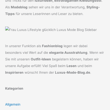
und Tricks für den
luxuriösen, extravaganten Kleidungsstil
.
Als
Modeblog
sehen wir uns in der Verantwortung,
Styling-
Tipps
für unsere Leserinnen und Leser zu bieten.
In unserer Funktion als
Fashionblog
legen wir dabei
besonders viel Wert auf die
elegante Ausstrahlung
. Wenn wir
Sie mit unseren
Outfit-Ideen
begeistern können, haben wir
unsere Aufgabe erfüllt! Viel Spaß beim
Lesen
und beim
Inspirieren
wünscht Ihnen der
Luxus-Mode-Blog.de
.
Kategorien
Allgemein