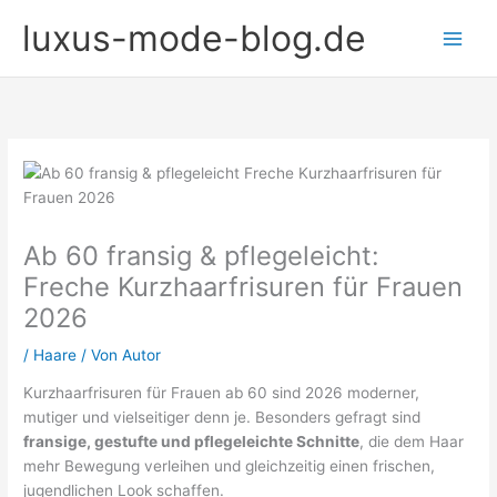
Zum
luxus-mode-blog.de
Inhalt
springen
Ab 60 fransig & pflegeleicht:
Freche Kurzhaarfrisuren für Frauen
2026
/
Haare
/ Von
Autor
Kurzhaarfrisuren für Frauen ab 60 sind 2026 moderner,
mutiger und vielseitiger denn je. Besonders gefragt sind
fransige, gestufte und pflegeleichte Schnitte
, die dem Haar
mehr Bewegung verleihen und gleichzeitig einen frischen,
jugendlichen Look schaffen.