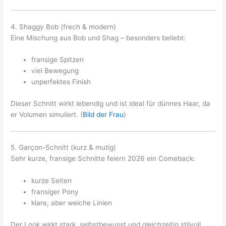
4. Shaggy Bob (frech & modern)
Eine Mischung aus Bob und Shag – besonders beliebt:
fransige Spitzen
viel Bewegung
unperfektes Finish
Dieser Schnitt wirkt lebendig und ist ideal für dünnes Haar, da
er Volumen simuliert. (
Bild der Frau
)
5. Garçon-Schnitt (kurz & mutig)
Sehr kurze, fransige Schnitte feiern 2026 ein Comeback:
kurze Seiten
fransiger Pony
klare, aber weiche Linien
Der Look wirkt stark, selbstbewusst und gleichzeitig stilvoll.