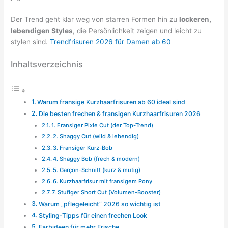
Der Trend geht klar weg von starren Formen hin zu
lockeren,
lebendigen Styles
, die Persönlichkeit zeigen und leicht zu
stylen sind.
Trendfrisuren 2026 für Damen ab 60
Inhaltsverzeichnis
Warum fransige Kurzhaarfrisuren ab 60 ideal sind
Die besten frechen & fransigen Kurzhaarfrisuren 2026
1. Fransiger Pixie Cut (der Top-Trend)
2. Shaggy Cut (wild & lebendig)
3. Fransiger Kurz-Bob
4. Shaggy Bob (frech & modern)
5. Garçon-Schnitt (kurz & mutig)
6. Kurzhaarfrisur mit fransigem Pony
7. Stufiger Short Cut (Volumen-Booster)
Warum „pflegeleicht“ 2026 so wichtig ist
Styling-Tipps für einen frechen Look
Farbideen für mehr Frische