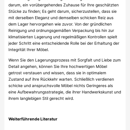
darum, ein vorübergehendes Zuhause für Ihre geschätzten
Stücke zu finden; Es geht darum, sicherzustellen, dass sie
mit derselben Eleganz und demselben schicken Reiz aus
dem Lager hervorgehen wie zuvor. Von der gründlichen
Reinigung und ordnungsgemäßen Verpackung bis hin zur
klimatisierten Lagerung und regelmäßigen Kontrollen spielt
jeder Schritt eine entscheidende Rolle bei der Erhaltung der
Integrität Ihrer Möbel.
Wenn Sie den Lagerungsprozess mit Sorgfalt und Liebe zum
Detail angehen, können Sie Ihre hochwertigen Möbel
getrost verstauen und wissen, dass sie in optimalem
Zustand auf ihre Rückkehr warten. Schließlich verdienen
schicke und anspruchsvolle Möbel nichts Geringeres als
eine Aufbewahrungsstrategie, die ihrer Handwerkskunst und
ihrem langlebigen Stil gerecht wird.
Weiterführende Literatur