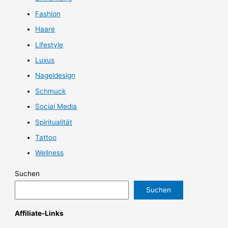
Fashion
Haare
Lifestyle
Luxus
Nageldesign
Schmuck
Social Media
Spiritualität
Tattoo
Wellness
Suchen
Suchen
Affiliate-Links