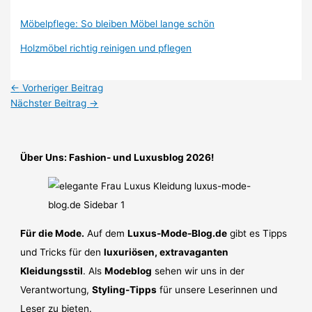
Möbelpflege: So bleiben Möbel lange schön
Holzmöbel richtig reinigen und pflegen
←
Vorheriger Beitrag
Nächster Beitrag
→
Über Uns: Fashion- und Luxusblog 2026!
Für die Mode.
Auf dem
Luxus-Mode-Blog.de
gibt es Tipps
und Tricks für den
luxuriösen, extravaganten
Kleidungsstil
. Als
Modeblog
sehen wir uns in der
Verantwortung,
Styling-Tipps
für unsere Leserinnen und
Leser zu bieten.