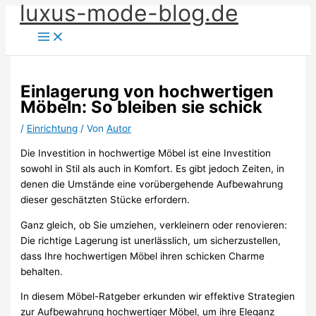
luxus-mode-blog.de
Zum
Inhalt
springen
Einlagerung von hochwertigen
Möbeln: So bleiben sie schick
/
Einrichtung
/ Von
Autor
Die Investition in hochwertige Möbel ist eine Investition
sowohl in Stil als auch in Komfort. Es gibt jedoch Zeiten, in
denen die Umstände eine vorübergehende Aufbewahrung
dieser geschätzten Stücke erfordern.
Ganz gleich, ob Sie umziehen, verkleinern oder renovieren:
Die richtige Lagerung ist unerlässlich, um sicherzustellen,
dass Ihre hochwertigen Möbel ihren schicken Charme
behalten.
In diesem Möbel-Ratgeber erkunden wir effektive Strategien
zur Aufbewahrung hochwertiger Möbel, um ihre Eleganz