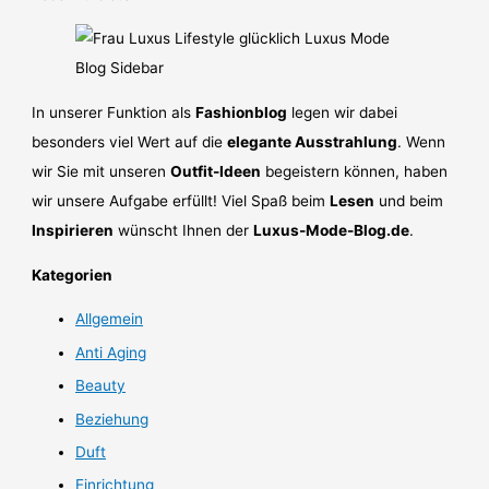
In unserer Funktion als
Fashionblog
legen wir dabei
besonders viel Wert auf die
elegante Ausstrahlung
. Wenn
wir Sie mit unseren
Outfit-Ideen
begeistern können, haben
wir unsere Aufgabe erfüllt! Viel Spaß beim
Lesen
und beim
Inspirieren
wünscht Ihnen der
Luxus-Mode-Blog.de
.
Kategorien
Allgemein
Anti Aging
Beauty
Beziehung
Duft
Einrichtung