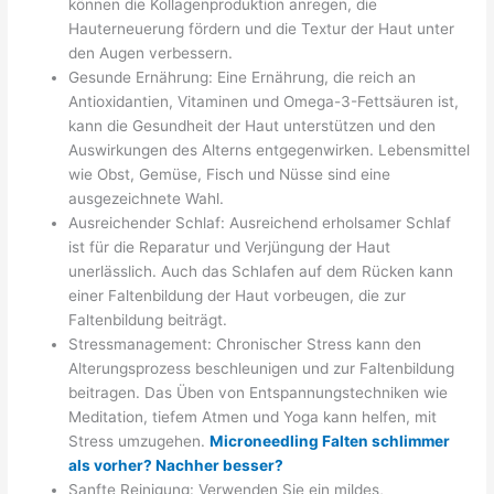
können die Kollagenproduktion anregen, die
Hauterneuerung fördern und die Textur der Haut unter
den Augen verbessern.
Gesunde Ernährung: Eine Ernährung, die reich an
Antioxidantien, Vitaminen und Omega-3-Fettsäuren ist,
kann die Gesundheit der Haut unterstützen und den
Auswirkungen des Alterns entgegenwirken. Lebensmittel
wie Obst, Gemüse, Fisch und Nüsse sind eine
ausgezeichnete Wahl.
Ausreichender Schlaf: Ausreichend erholsamer Schlaf
ist für die Reparatur und Verjüngung der Haut
unerlässlich. Auch das Schlafen auf dem Rücken kann
einer Faltenbildung der Haut vorbeugen, die zur
Faltenbildung beiträgt.
Stressmanagement: Chronischer Stress kann den
Alterungsprozess beschleunigen und zur Faltenbildung
beitragen. Das Üben von Entspannungstechniken wie
Meditation, tiefem Atmen und Yoga kann helfen, mit
Stress umzugehen.
Microneedling Falten schlimmer
als vorher? Nachher besser?
Sanfte Reinigung: Verwenden Sie ein mildes,