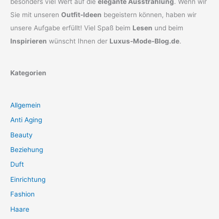
besonders viel Wert auf die
elegante Ausstrahlung
. Wenn wir
Sie mit unseren
Outfit-Ideen
begeistern können, haben wir
unsere Aufgabe erfüllt! Viel Spaß beim
Lesen
und beim
Inspirieren
wünscht Ihnen der
Luxus-Mode-Blog.de
.
Kategorien
Allgemein
Anti Aging
Beauty
Beziehung
Duft
Einrichtung
Fashion
Haare