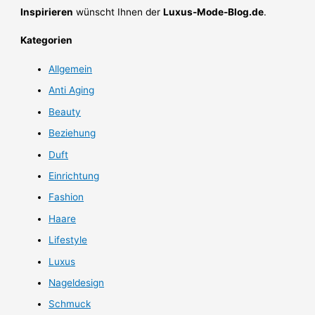
Inspirieren
wünscht Ihnen der
Luxus-Mode-Blog.de
.
Kategorien
Allgemein
Anti Aging
Beauty
Beziehung
Duft
Einrichtung
Fashion
Haare
Lifestyle
Luxus
Nageldesign
Schmuck