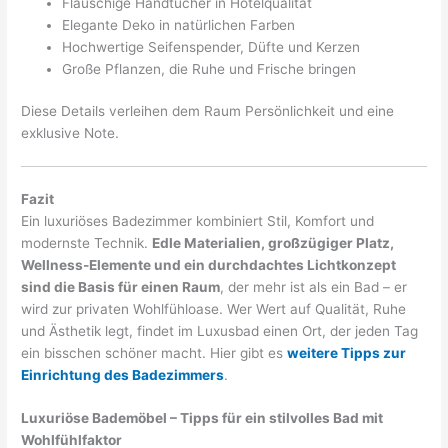
Flauschige Handtücher in Hotelqualität
Elegante Deko in natürlichen Farben
Hochwertige Seifenspender, Düfte und Kerzen
Große Pflanzen, die Ruhe und Frische bringen
Diese Details verleihen dem Raum Persönlichkeit und eine
exklusive Note.
Fazit
Ein luxuriöses Badezimmer kombiniert Stil, Komfort und
modernste Technik.
Edle Materialien, großzügiger Platz,
Wellness-Elemente und ein durchdachtes Lichtkonzept
sind die Basis für einen Raum
, der mehr ist als ein Bad – er
wird zur privaten Wohlfühloase. Wer Wert auf Qualität, Ruhe
und Ästhetik legt, findet im Luxusbad einen Ort, der jeden Tag
ein bisschen schöner macht. Hier gibt es
weitere Tipps zur
Einrichtung des Badezimmers
.
Luxuriöse Bademöbel – Tipps für ein stilvolles Bad mit
Wohlfühlfaktor