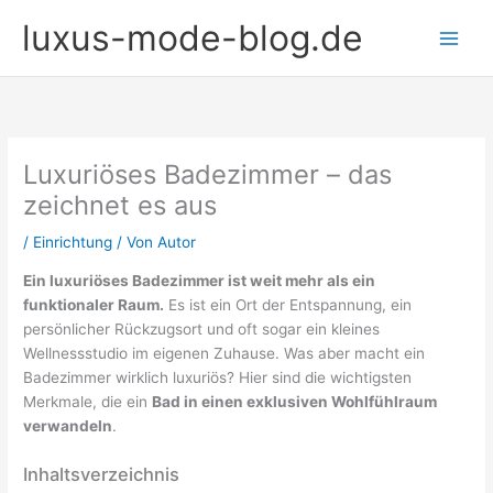
Zum
luxus-mode-blog.de
Inhalt
springen
Luxuriöses Badezimmer – das
zeichnet es aus
/
Einrichtung
/ Von
Autor
Ein luxuriöses Badezimmer ist weit mehr als ein
funktionaler Raum.
Es ist ein Ort der Entspannung, ein
persönlicher Rückzugsort und oft sogar ein kleines
Wellnessstudio im eigenen Zuhause. Was aber macht ein
Badezimmer wirklich luxuriös? Hier sind die wichtigsten
Merkmale, die ein
Bad in einen exklusiven Wohlfühlraum
verwandeln
.
Inhaltsverzeichnis