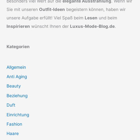
besonders viel Wert auf die
elegante Ausstrahlung
. Wenn wir
Sie mit unseren
Outfit-Ideen
begeistern können, haben wir
unsere Aufgabe erfüllt! Viel Spaß beim
Lesen
und beim
Inspirieren
wünscht Ihnen der
Luxus-Mode-Blog.de
.
Kategorien
Allgemein
Anti Aging
Beauty
Beziehung
Duft
Einrichtung
Fashion
Haare