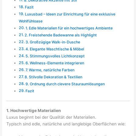
8. Dekorative Akzente mit Stil
Fazit
Luxusbad – Ideen zur Einrichtung für eine exklusive
Wohlfühloase
1. Edle Materialien für ein hochwertiges Ambiente
2. Freistehende Badewanne als Highlight
3. Großzügige Walk-in-Dusche
4. Elegante Waschtische & Möbel
5. Stimmungsvolles Lichtkonzept
6. Wellness-Elemente integrieren
7. Warme, natürliche Farben
8. Stilvolle Dekoration & Textilien
9. Ordnung durch clevere Stauraumlösungen
Fazit
1. Hochwertige Materialien
Luxus beginnt bei der Qualität der Materialien.
Typisch sind edle, natürliche und langlebige Oberflächen wie: