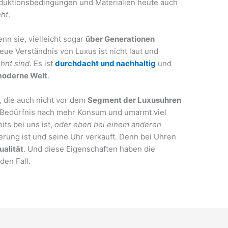
duktionsbedingungen und Materialien heute auch
eht
.
nn sie, vielleicht sogar
über Generationen
eue Verständnis von Luxus ist nicht laut und
ohnt sind
. Es ist
durchdacht und nachhaltig
und
moderne Welt
.
, die auch nicht vor dem
Segment der Luxusuhren
m Bedürfnis nach mehr Konsum und umarmt viel
its bei uns ist,
oder eben bei einem anderen
derung ist und seine Uhr verkauft. Denn bei Uhren
ualität
. Und diese Eigenschaften haben die
den Fall.