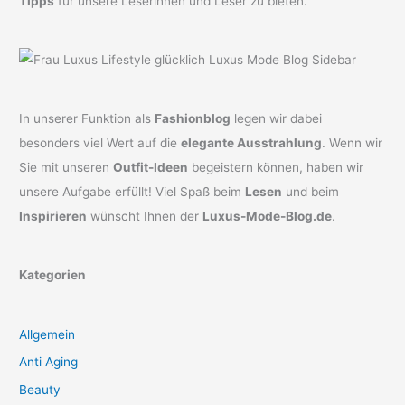
Tipps
für unsere Leserinnen und Leser zu bieten.
In unserer Funktion als
Fashionblog
legen wir dabei
besonders viel Wert auf die
elegante Ausstrahlung
. Wenn wir
Sie mit unseren
Outfit-Ideen
begeistern können, haben wir
unsere Aufgabe erfüllt! Viel Spaß beim
Lesen
und beim
Inspirieren
wünscht Ihnen der
Luxus-Mode-Blog.de
.
Kategorien
Allgemein
Anti Aging
Beauty