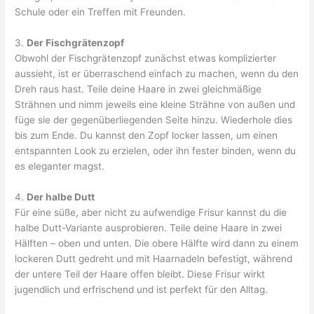
Schule oder ein Treffen mit Freunden.
3.
Der Fischgrätenzopf
Obwohl der Fischgrätenzopf zunächst etwas komplizierter
aussieht, ist er überraschend einfach zu machen, wenn du den
Dreh raus hast. Teile deine Haare in zwei gleichmäßige
Strähnen und nimm jeweils eine kleine Strähne von außen und
füge sie der gegenüberliegenden Seite hinzu. Wiederhole dies
bis zum Ende. Du kannst den Zopf locker lassen, um einen
entspannten Look zu erzielen, oder ihn fester binden, wenn du
es eleganter magst.
4.
Der halbe Dutt
Für eine süße, aber nicht zu aufwendige Frisur kannst du die
halbe Dutt-Variante ausprobieren. Teile deine Haare in zwei
Hälften – oben und unten. Die obere Hälfte wird dann zu einem
lockeren Dutt gedreht und mit Haarnadeln befestigt, während
der untere Teil der Haare offen bleibt. Diese Frisur wirkt
jugendlich und erfrischend und ist perfekt für den Alltag.