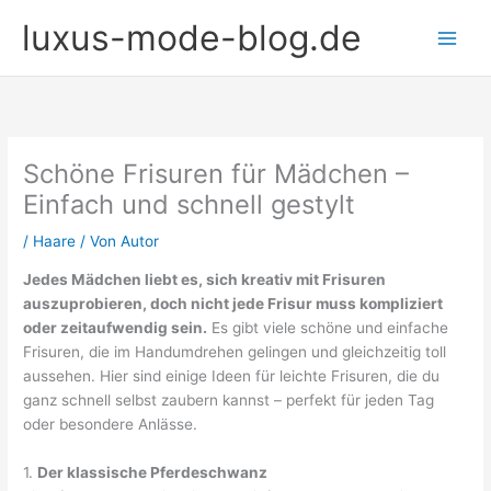
Zum
luxus-mode-blog.de
Inhalt
springen
Schöne Frisuren für Mädchen –
Einfach und schnell gestylt
/
Haare
/ Von
Autor
Jedes Mädchen liebt es, sich kreativ mit Frisuren
auszuprobieren, doch nicht jede Frisur muss kompliziert
oder zeitaufwendig sein.
Es gibt viele schöne und einfache
Frisuren, die im Handumdrehen gelingen und gleichzeitig toll
aussehen. Hier sind einige Ideen für leichte Frisuren, die du
ganz schnell selbst zaubern kannst – perfekt für jeden Tag
oder besondere Anlässe.
1.
Der klassische Pferdeschwanz