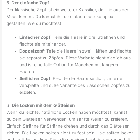
5.
Der einfache Zopf
Der klassische Zopf ist ein weiterer Klassiker, der nie aus der
Mode kommt. Du kannst ihn so einfach oder komplex
gestalten, wie du möchtest:
Einfacher Zopf
: Teile die Haare in drei Strähnen und
flechte sie miteinander.
Doppelzopf
: Teile die Haare in zwei Hälften und flechte
sie separat zu Zöpfen. Diese Variante sieht niedlich aus
und ist eine tolle Option für Mädchen mit längeren
Haaren.
Seitlicher Zopf
: Flechte die Haare seitlich, um eine
verspielte und süße Variante des klassischen Zopfes zu
erzielen.
6.
Die Locken mit dem Glätteisen
Wenn du leichte, natürliche Locken haben möchtest, kannst
du dein Glätteisen verwenden, um sanfte Wellen zu kreieren.
Einfach Strähne für Strähne drehen und durch das Glätteisen
ziehen. Die Locken sollten nicht zu fest sein – sie sollten locker
und natürlich wirken. Diese Frisur eignet sich hervorragend für