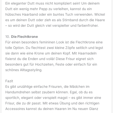
Ein eleganter Dutt muss nicht kompliziert sein! Um deinem
Dutt ein wenig mehr Pepp zu verleihen, kannst du ein
hübsches Haarband oder ein buntes Tuch verwenden. Wickel
es um deinen Dutt oder zieh es als Stirnband durch die Haare
– so wird der Dutt gleich viel verspielter und farbenfroher.
10.
Die Flechtkrone
Für einen besonders femininen Look ist die Flechtkrone eine
tolle Option. Du flechtest zwei kleine Zöpfe seitlich und legst
sie dann wie eine Krone um deinen Kopf. Mit Haarnadeln
fixierst du die Enden und voilà! Diese Frisur eignet sich
besonders gut für Hochzeiten, Feste oder einfach für ein
schönes Alltagsstyling.
Fazit
Es gibt unzählige einfache Frisuren, die Mädchen im
Handumdrehen selbst zaubern können. Egal, ob du es
sportlich, elegant oder verspielt magst – es gibt immer eine
Frisur, die zu dir passt. Mit etwas Übung und den richtigen
Accessoires kannst du deinen Haaren im Nu neuen Glanz