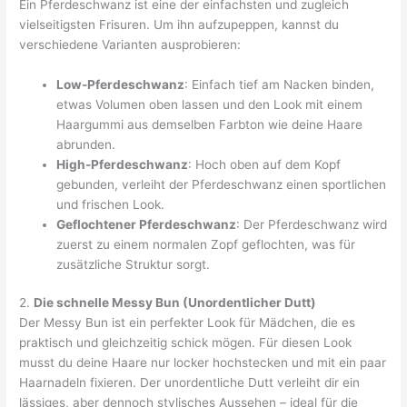
Ein Pferdeschwanz ist eine der einfachsten und zugleich
vielseitigsten Frisuren. Um ihn aufzupeppen, kannst du
verschiedene Varianten ausprobieren:
Low-Pferdeschwanz
: Einfach tief am Nacken binden,
etwas Volumen oben lassen und den Look mit einem
Haargummi aus demselben Farbton wie deine Haare
abrunden.
High-Pferdeschwanz
: Hoch oben auf dem Kopf
gebunden, verleiht der Pferdeschwanz einen sportlichen
und frischen Look.
Geflochtener Pferdeschwanz
: Der Pferdeschwanz wird
zuerst zu einem normalen Zopf geflochten, was für
zusätzliche Struktur sorgt.
2.
Die schnelle Messy Bun (Unordentlicher Dutt)
Der Messy Bun ist ein perfekter Look für Mädchen, die es
praktisch und gleichzeitig schick mögen. Für diesen Look
musst du deine Haare nur locker hochstecken und mit ein paar
Haarnadeln fixieren. Der unordentliche Dutt verleiht dir ein
lässiges, aber dennoch stylisches Aussehen – ideal für die