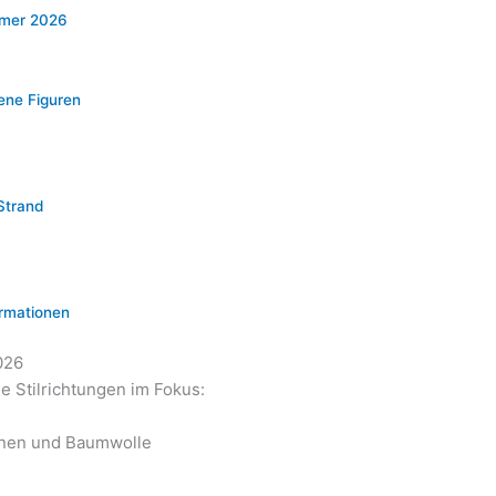
mmer 2026
dene Figuren
Strand
ormationen
026
 Stilrichtungen im Fokus:
einen und Baumwolle