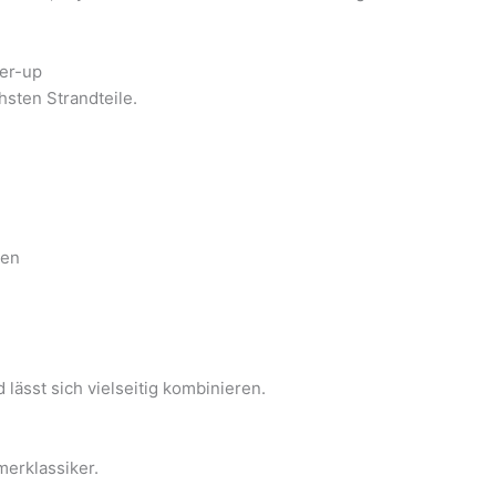
er-up
hsten Strandteile.
gen
 lässt sich vielseitig kombinieren.
merklassiker.