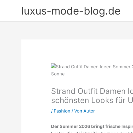
Zum
luxus-mode-blog.de
Inhalt
springen
Strand Outfit Damen 
schönsten Looks für 
/
Fashion
/ Von
Autor
Der Sommer 2026 bringt frische Inspir