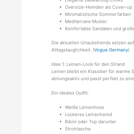
Oversize-Hemden als Cover-up
Minimalistische Sommerfarben
Mediterrane Muster
Komfortable Sandalen und groß
Die aktuellen Urlaubstrends setzen au
Alltagstauglichkeit. (
Vogue Germany
)
Idee 1: Leinen-Look für den Strand
Leinen bleibt ein Klassiker für warme 
atmungsaktiv und passt perfekt zu ei
Ein ideales Outfit:
Weiße Leinenhose
Lockeres Leinenhemd
Bikini oder Top darunter
Strohtasche