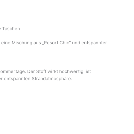
e Taschen
f eine Mischung aus „Resort Chic“ und entspannter
Sommertage. Der Stoff wirkt hochwertig, ist
ner entspannten Strandatmosphäre.