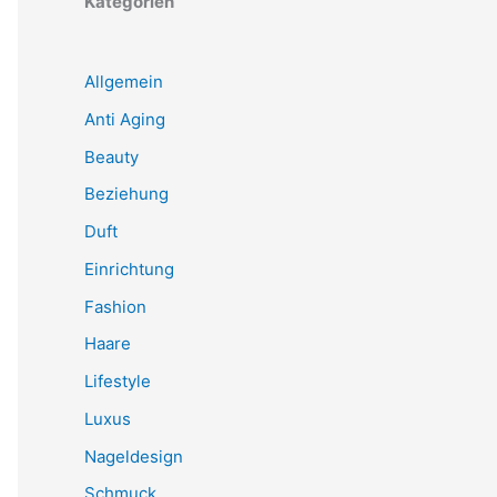
Kategorien
Allgemein
Anti Aging
Beauty
Beziehung
Duft
Einrichtung
Fashion
Haare
Lifestyle
Luxus
Nageldesign
Schmuck