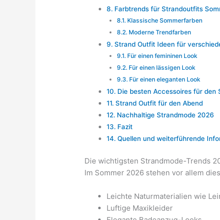
Farbtrends für Strandoutfits So
Klassische Sommerfarben
Moderne Trendfarben
Strand Outfit Ideen für verschie
Für einen femininen Look
Für einen lässigen Look
Für einen eleganten Look
Die besten Accessoires für den 
Strand Outfit für den Abend
Nachhaltige Strandmode 2026
Fazit
Quellen und weiterführende Inf
Die wichtigsten Strandmode-Trends 2
Im Sommer 2026 stehen vor allem diese
Leichte Naturmaterialien wie L
Luftige Maxikleider
Elegante Badeanzug-Looks