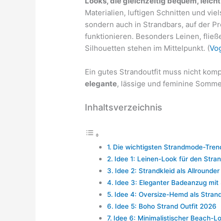
Looks, die gleichzeitig bequem, leicht 
Materialien, luftigen Schnitten und vie
sondern auch in Strandbars, auf der 
funktionieren. Besonders Leinen, flie
Silhouetten stehen im Mittelpunkt. (
Vo
Ein gutes Strandoutfit muss nicht komp
elegante
, lässige und feminine Somme
Inhaltsverzeichnis
Die wichtigsten Strandmode-Tre
Idee 1: Leinen-Look für den Stra
Idee 2: Strandkleid als Allrounder
Idee 3: Eleganter Badeanzug mit S
Idee 4: Oversize-Hemd als Stran
Idee 5: Boho Strand Outfit 2026
Idee 6: Minimalistischer Beach-L