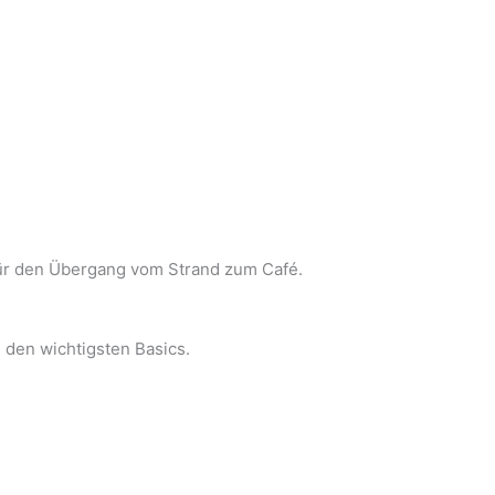
für den Übergang vom Strand zum Café.
u den wichtigsten Basics.