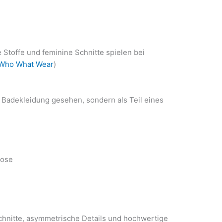
e Stoffe und feminine Schnitte spielen bei
Who What Wear
)
 Badekleidung gesehen, sondern als Teil eines
Hose
chnitte, asymmetrische Details und hochwertige