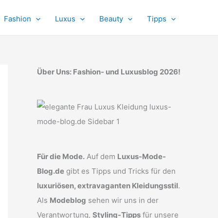
Fashion
Luxus
Beauty
Tipps
Über Uns: Fashion- und Luxusblog 2026!
Für die Mode.
Auf dem
Luxus-Mode-
Blog.de
gibt es Tipps und Tricks für den
luxuriösen, extravaganten Kleidungsstil
.
Als
Modeblog
sehen wir uns in der
Verantwortung,
Styling-Tipps
für unsere