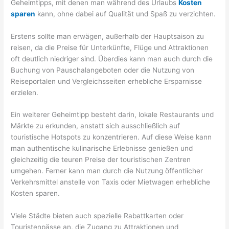
Geheimtipps, mit denen man während des Urlaubs
Kosten
sparen
kann, ohne dabei auf Qualität und Spaß zu verzichten.
Erstens sollte man erwägen, außerhalb der Hauptsaison zu
reisen, da die Preise für Unterkünfte, Flüge und Attraktionen
oft deutlich niedriger sind. Überdies kann man auch durch die
Buchung von Pauschalangeboten oder die Nutzung von
Reiseportalen und Vergleichsseiten erhebliche Ersparnisse
erzielen.
Ein weiterer Geheimtipp besteht darin, lokale Restaurants und
Märkte zu erkunden, anstatt sich ausschließlich auf
touristische Hotspots zu konzentrieren. Auf diese Weise kann
man authentische kulinarische Erlebnisse genießen und
gleichzeitig die teuren Preise der touristischen Zentren
umgehen. Ferner kann man durch die Nutzung öffentlicher
Verkehrsmittel anstelle von Taxis oder Mietwagen erhebliche
Kosten sparen.
Viele Städte bieten auch spezielle Rabattkarten oder
Touristenpässe an, die Zugang zu Attraktionen und