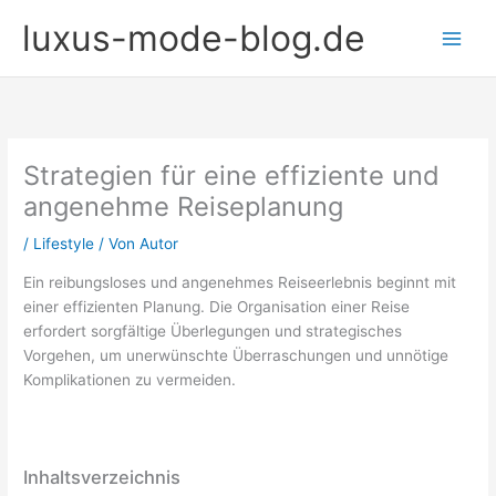
Zum
luxus-mode-blog.de
Inhalt
springen
Strategien für eine effiziente und
angenehme Reiseplanung
/
Lifestyle
/ Von
Autor
Ein reibungsloses und angenehmes Reiseerlebnis beginnt mit
einer effizienten Planung. Die Organisation einer Reise
erfordert sorgfältige Überlegungen und strategisches
Vorgehen, um unerwünschte Überraschungen und unnötige
Komplikationen zu vermeiden.
Inhaltsverzeichnis