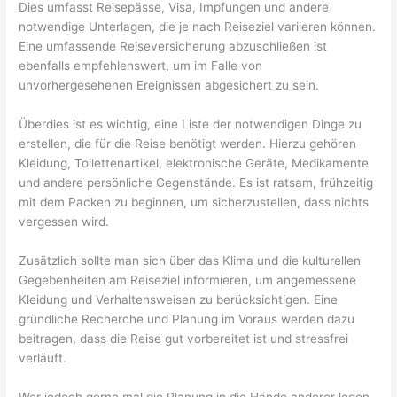
Dies umfasst Reisepässe, Visa, Impfungen und andere
notwendige Unterlagen, die je nach Reiseziel variieren können.
Eine umfassende Reiseversicherung abzuschließen ist
ebenfalls empfehlenswert, um im Falle von
unvorhergesehenen Ereignissen abgesichert zu sein.
Überdies ist es wichtig, eine Liste der notwendigen Dinge zu
erstellen, die für die Reise benötigt werden. Hierzu gehören
Kleidung, Toilettenartikel, elektronische Geräte, Medikamente
und andere persönliche Gegenstände. Es ist ratsam, frühzeitig
mit dem Packen zu beginnen, um sicherzustellen, dass nichts
vergessen wird.
Zusätzlich sollte man sich über das Klima und die kulturellen
Gegebenheiten am Reiseziel informieren, um angemessene
Kleidung und Verhaltensweisen zu berücksichtigen. Eine
gründliche Recherche und Planung im Voraus werden dazu
beitragen, dass die Reise gut vorbereitet ist und stressfrei
verläuft.
Wer jedoch gerne mal die Planung in die Hände anderer legen