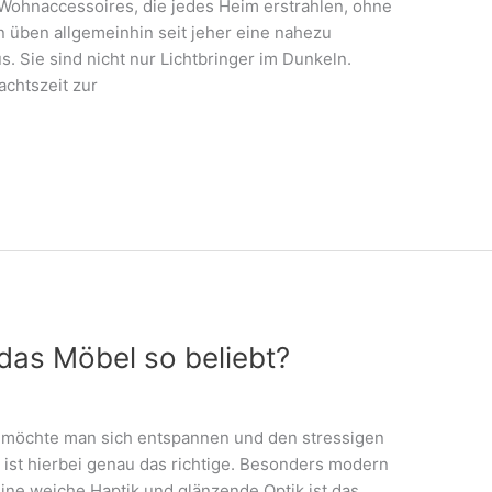
ohnaccessoires, die jedes Heim erstrahlen, ohne
üben allgemeinhin seit jeher eine nahezu
. Sie sind nicht nur Lichtbringer im Dunkeln.
achtszeit zur
das Möbel so beliebt?
 möchte man sich entspannen und den stressigen
 ist hierbei genau das richtige. Besonders modern
eine weiche Haptik und glänzende Optik ist das