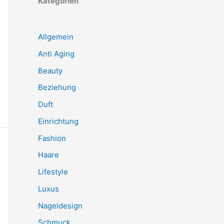
Kategorien
Allgemein
Anti Aging
Beauty
Beziehung
Duft
Einrichtung
Fashion
Haare
Lifestyle
Luxus
Nageldesign
Schmuck