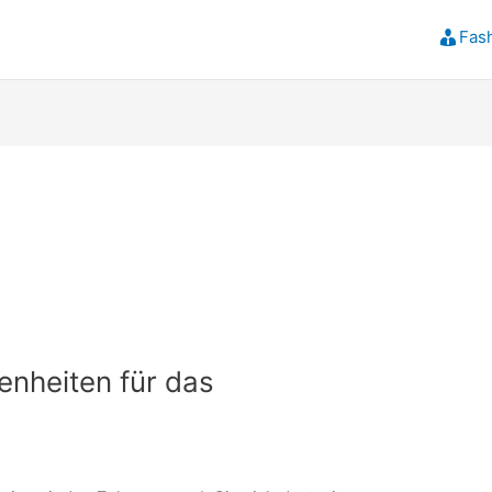
Fas
enheiten für das