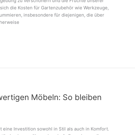
mgebung zu verschönern und die Früchte unserer
 sich die Kosten für Gartenzubehör wie Werkzeuge,
summieren, insbesondere für diejenigen, die über
cherweise
ertigen Möbeln: So bleiben
 eine Investition sowohl in Stil als auch in Komfort.