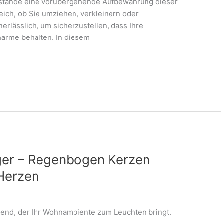
Umstände eine vorübergehende Aufbewahrung dieser
eich, ob Sie umziehen, verkleinern oder
nerlässlich, um sicherzustellen, dass Ihre
arme behalten. In diesem
nger – Regenbogen Kerzen
Herzen
Trend, der Ihr Wohnambiente zum Leuchten bringt.