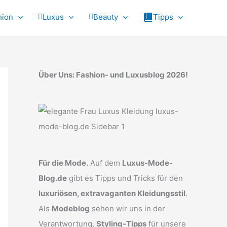
hion
Luxus
Beauty
Tipps
Über Uns: Fashion- und Luxusblog 2026!
Für die Mode.
Auf dem
Luxus-Mode-
Blog.de
gibt es Tipps und Tricks für den
luxuriösen, extravaganten Kleidungsstil
.
Als
Modeblog
sehen wir uns in der
Verantwortung,
Styling-Tipps
für unsere