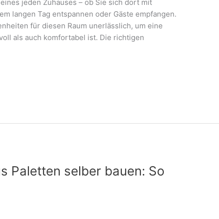
eines jeden Zuhauses – ob Sie sich dort mit
inem langen Tag entspannen oder Gäste empfangen.
enheiten für diesen Raum unerlässlich, um eine
ll als auch komfortabel ist. Die richtigen
 Paletten selber bauen: So