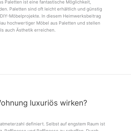
 Paletten ist eine fantastische Möglichkeit,
den. Paletten sind oft leicht erhältlich und günstig
ür DIY-Möbelprojekte. In diesem Heimwerksbeitrag
 Bau hochwertiger Möbel aus Paletten und stellen
als auch Ästhetik erreichen.
Wohnung luxuriös wirken?
ratmeterzahl definiert. Selbst auf engstem Raum ist
z, Raffinesse und Raffinesse zu schaffen. Durch