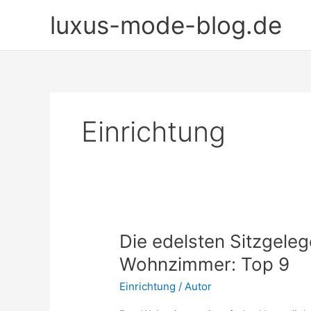
Zum
luxus-mode-blog.de
Inhalt
springen
Einrichtung
Die edelsten Sitzgeleg
Wohnzimmer: Top 9
Einrichtung
/
Autor