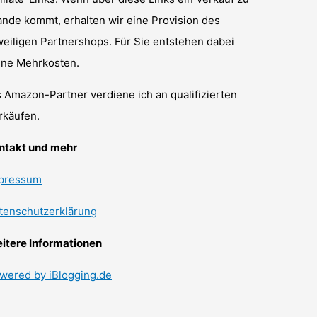
ande kommt, erhalten wir eine Provision des
weiligen Partnershops. Für Sie entstehen dabei
ine Mehrkosten.
s Amazon-Partner verdiene ich an qualifizierten
rkäufen.
ntakt und mehr
pressum
tenschutzerklärung
itere Informationen
wered by iBlogging.de