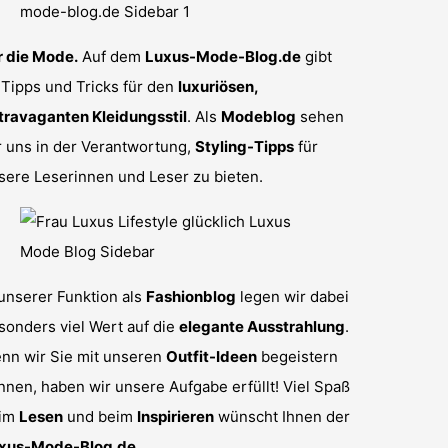
r die Mode.
Auf dem
Luxus-Mode-Blog.de
gibt
 Tipps und Tricks für den
luxuriösen,
travaganten Kleidungsstil
. Als
Modeblog
sehen
r uns in der Verantwortung,
Styling-Tipps
für
sere Leserinnen und Leser zu bieten.
 unserer Funktion als
Fashionblog
legen wir dabei
sonders viel Wert auf die
elegante Ausstrahlung
.
nn wir Sie mit unseren
Outfit-Ideen
begeistern
nnen, haben wir unsere Aufgabe erfüllt! Viel Spaß
im
Lesen
und beim
Inspirieren
wünscht Ihnen der
xus-Mode-Blog.de
.