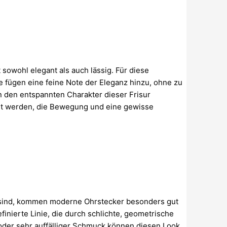
 sowohl elegant als auch lässig. Für diese
ie fügen eine feine Note der Eleganz hinzu, ohne zu
n den entspannten Charakter dieser Frisur
hlt werden, die Bewegung und eine gewisse
lt sind, kommen moderne Ohrstecker besonders gut
efinierte Linie, die durch schlichte, geometrische
der sehr auffälliger Schmuck können diesen Look