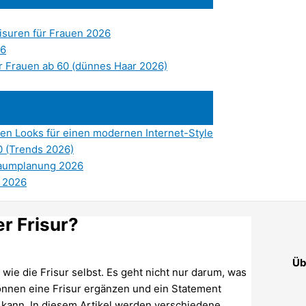
risuren für Frauen 2026
26
ür Frauen ab 60 (dünnes Haar 2026)
ten Looks für einen modernen Internet-Style
0 (Trends 2026)
 Raumplanung 2026
s 2026
r Frisur?
Üb
wie die Frisur selbst. Es geht nicht nur darum, was
können eine Frisur ergänzen und ein Statement
 kann. In diesem Artikel werden verschiedene