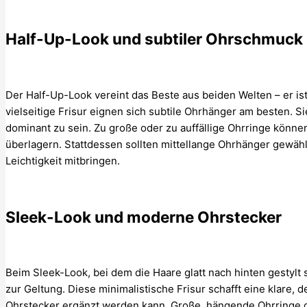
Half-Up-Look und subtiler Ohrschmuck
Der Half-Up-Look vereint das Beste aus beiden Welten – er ist
vielseitige Frisur eignen sich subtile Ohrhänger am besten. S
dominant zu sein. Zu große oder zu auffällige Ohrringe könne
überlagern. Stattdessen sollten mittellange Ohrhänger gewä
Leichtigkeit mitbringen.
Sleek-Look und moderne Ohrstecker
Beim Sleek-Look, bei dem die Haare glatt nach hinten gesty
zur Geltung. Diese minimalistische Frisur schafft eine klare, d
Ohrstecker ergänzt werden kann. Große, hängende Ohrringe o