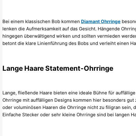
Bei einem klassischen Bob kommen
Diamant Ohrringe
besond
lenken die Aufmerksamkeit auf das Gesicht. Hängende Ohrring
hingegen überwältigend wirken und sollten vermieden werde
betont die klare Linienführung des Bobs und verleiht einen H
Lange Haare Statement-Ohrringe
Lange, fließende Haare bieten eine ideale Bühne für auffälli
Ohrringe mit auffälligen Designs kommen hier besonders gut zu
oder voluminösen Haaren die Ohrringe nicht zu filigran sein, 
Einfache Stecker oder sehr kleine Ohrringe sind bei langen H