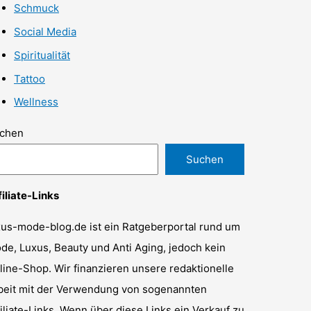
Schmuck
Social Media
Spiritualität
Tattoo
Wellness
chen
Suchen
filiate-Links
xus-mode-blog.de ist ein Ratgeberportal rund um
de, Luxus, Beauty und Anti Aging, jedoch kein
line-Shop. Wir finanzieren unsere redaktionelle
beit mit der Verwendung von sogenannten
filiate-Links. Wenn über diese Links ein Verkauf zu