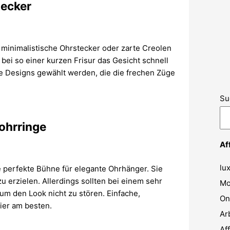
tecker
 minimalistische Ohrstecker oder zarte Creolen
bei so einer kurzen Frisur das Gesicht schnell
he Designs gewählt werden, die die frechen Züge
Su
ohrringe
Af
lu
e perfekte Bühne für elegante Ohrhänger. Sie
u erzielen. Allerdings sollten bei einem sehr
Mo
um den Look nicht zu stören. Einfache,
On
ier am besten.
Ar
Af