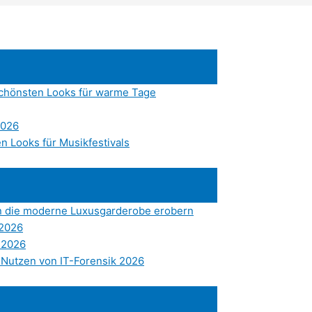
chönsten Looks für warme Tage
2026
en Looks für Musikfestivals
en die moderne Luxusgarderobe erobern
 2026
 2026
 Nutzen von IT-Forensik 2026