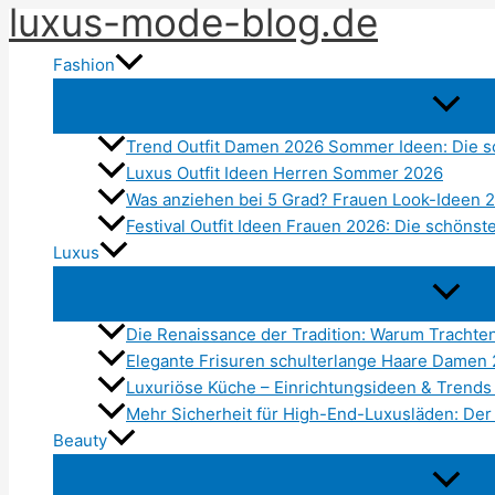
luxus-mode-blog.de
Zum
Inhalt
Fashion
springen
Trend Outfit Damen 2026 Sommer Ideen: Die s
Luxus Outfit Ideen Herren Sommer 2026
Was anziehen bei 5 Grad? Frauen Look-Ideen 
Festival Outfit Ideen Frauen 2026: Die schönst
Luxus
Die Renaissance der Tradition: Warum Tracht
Elegante Frisuren schulterlange Haare Damen
Luxuriöse Küche – Einrichtungsideen & Trends
Mehr Sicherheit für High-End-Luxusläden: Der
Beauty