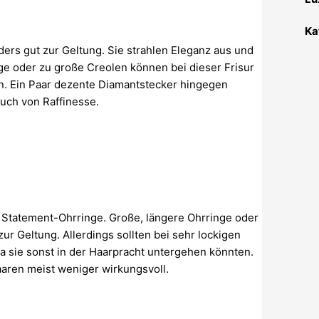
Ka
ers gut zur Geltung. Sie strahlen Eleganz aus und
e oder zu große Creolen können bei dieser Frisur
n. Ein Paar dezente Diamantstecker hingegen
auch von Raffinesse.
ge Statement-Ohrringe. Große, längere Ohrringe oder
r Geltung. Allerdings sollten bei sehr lockigen
da sie sonst in der Haarpracht untergehen könnten.
aaren meist weniger wirkungsvoll.