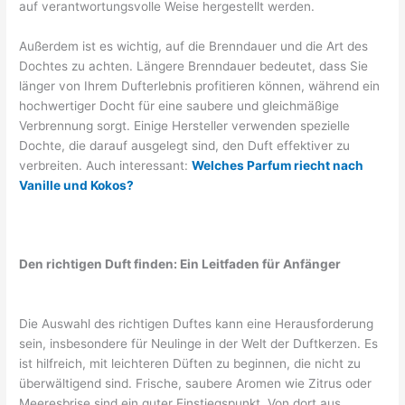
auf verantwortungsvolle Weise hergestellt werden.
Außerdem ist es wichtig, auf die Brenndauer und die Art des
Dochtes zu achten. Längere Brenndauer bedeutet, dass Sie
länger von Ihrem Dufterlebnis profitieren können, während ein
hochwertiger Docht für eine saubere und gleichmäßige
Verbrennung sorgt. Einige Hersteller verwenden spezielle
Dochte, die darauf ausgelegt sind, den Duft effektiver zu
verbreiten. Auch interessant:
Welches Parfum riecht nach
Vanille und Kokos?
Den richtigen Duft finden: Ein Leitfaden für Anfänger
Die Auswahl des richtigen Duftes kann eine Herausforderung
sein, insbesondere für Neulinge in der Welt der Duftkerzen. Es
ist hilfreich, mit leichteren Düften zu beginnen, die nicht zu
überwältigend sind. Frische, saubere Aromen wie Zitrus oder
Meeresbrise sind ein guter Einstiegspunkt. Von dort aus