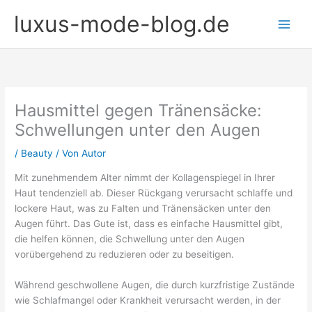
Zum
luxus-mode-blog.de
Inhalt
springen
Hausmittel gegen Tränensäcke:
Schwellungen unter den Augen
/
Beauty
/ Von
Autor
Mit zunehmendem Alter nimmt der Kollagenspiegel in Ihrer
Haut tendenziell ab. Dieser Rückgang verursacht schlaffe und
lockere Haut, was zu Falten und Tränensäcken unter den
Augen führt. Das Gute ist, dass es einfache Hausmittel gibt,
die helfen können, die Schwellung unter den Augen
vorübergehend zu reduzieren oder zu beseitigen.
Während geschwollene Augen, die durch kurzfristige Zustände
wie Schlafmangel oder Krankheit verursacht werden, in der