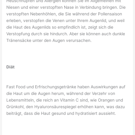
Heuschnupfen und Allergien können Sie im Allgemeinen mit
Niesen und einer verstopften Nase in Verbindung bringen. Die
verstopften Nebenhöhlen, die Sie während der Pollensaison
erleben, verstopfen die Venen unter Ihrem Augenlid, und weil
die Haut des Augenlids so empfindlich ist, zeigt sich die
Verstopfung durch sie hindurch. Aber sie können auch dunkle
Tränensäcke unter den Augen verursachen.
Diät
Fast Food und Erfrischungsgetränke haben Auswirkungen auf
die Haut um die Augen herum, während der Verzehr von
Lebensmitteln, die reich an Vitamin C sind, wie Orangen und
Grünkohl, den Hyaluronsäurespiegel erhöhen kann, was dazu
beiträgt, dass die Haut gesund und hydratisiert aussieht.