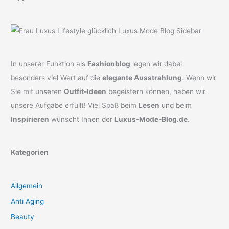
In unserer Funktion als
Fashionblog
legen wir dabei
besonders viel Wert auf die
elegante Ausstrahlung
. Wenn wir
Sie mit unseren
Outfit-Ideen
begeistern können, haben wir
unsere Aufgabe erfüllt! Viel Spaß beim
Lesen
und beim
Inspirieren
wünscht Ihnen der
Luxus-Mode-Blog.de
.
Kategorien
Allgemein
Anti Aging
Beauty