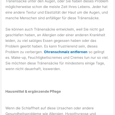
Tränensäcke unter den Augen, oder Sie haben dieses Problem
möglicherweise schon die meiste Zeit Ihres Lebens. Jeder hat
eine andere Textur und Elastizität der Haut um die Augen, und
manche Menschen sind anfälliger für diese Tränensäcke.
Sie können auch Tränensäcke entwickeln, weil Sie nicht gut
geschlafen haben, an Allergien oder einer anderen Krankheit
leiden, zu viel salziges Essen gegessen haben oder das
Problem geerbt haben. Es kann frustrierend sein, dieses
Problem zu verbergen.
Ohrenschmalz entfernen
so gelingt
es. Make-up, Feuchtigkeitscremes und Cremes tun nur so viel.
Sie möchten diese Tränensäcke für mindestens einige Tage,
wenn nicht dauerhaft, loswerden.
Hausmittel & ergänzende Pflege
Wenn die Schlaffheit auf diese Ursachen oder andere
Gesundheitsprobleme wie Allergien, Hypothyreose und