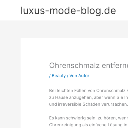
Zum
luxus-mode-blog.de
Inhalt
springen
Ohrenschmalz entfern
/
Beauty
/ Von
Autor
Bei leichten Fällen von Ohrenschmalz
zu Hause anzugehen, aber wenn Sie Ihr
und irreversible Schäden verursachen
Es kann schwierig sein, zu hören, wenn
Ohrenreinigung als einfache Lösung in 