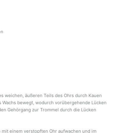
en
es weichen, äußeren Teils des Ohrs durch Kauen
das Wachs bewegt, wodurch vorübergehende Lücken
 den Gehörgang zur Trommel durch die Lücken
e mit einem verstopften Ohr aufwachen und im