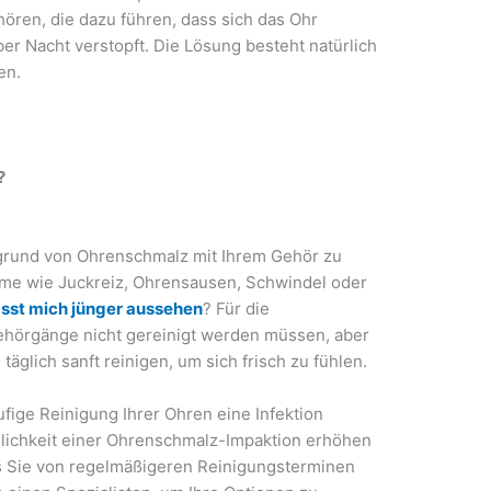
ren, die dazu führen, dass sich das Ohr
ber Nacht verstopft. Die Lösung besteht natürlich
en.
?
fgrund von Ohrenschmalz mit Ihrem Gehör zu
e wie Juckreiz, Ohrensausen, Schwindel oder
lässt mich jünger aussehen
? Für die
Gehörgänge nicht gereinigt werden müssen, aber
äglich sanft reinigen, um sich frisch zu fühlen.
fige Reinigung Ihrer Ohren eine Infektion
lichkeit einer Ohrenschmalz-Impaktion erhöhen
s Sie von regelmäßigeren Reinigungsterminen