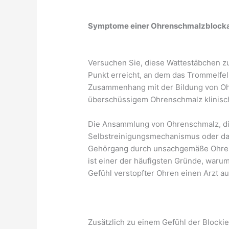
Symptome einer Ohrenschmalzblock
Versuchen Sie, diese Wattestäbchen z
Punkt erreicht, an dem das Trommelfell
Zusammenhang mit der Bildung von Ohr
überschüssigem Ohrenschmalz klinisch
Die Ansammlung von Ohrenschmalz, di
Selbstreinigungsmechanismus oder d
Gehörgang durch unsachgemäße Ohren
ist einer der häufigsten Gründe, wa
Gefühl verstopfter Ohren einen Arzt a
Zusätzlich zu einem Gefühl der Block