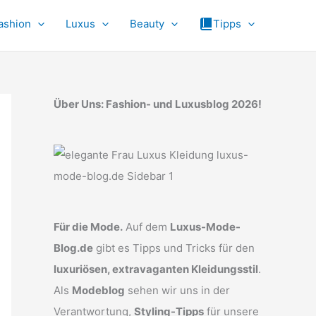
ashion
Luxus
Beauty
Tipps
Über Uns: Fashion- und Luxusblog 2026!
Für die Mode.
Auf dem
Luxus-Mode-
Blog.de
gibt es Tipps und Tricks für den
luxuriösen, extravaganten Kleidungsstil
.
Als
Modeblog
sehen wir uns in der
Verantwortung,
Styling-Tipps
für unsere