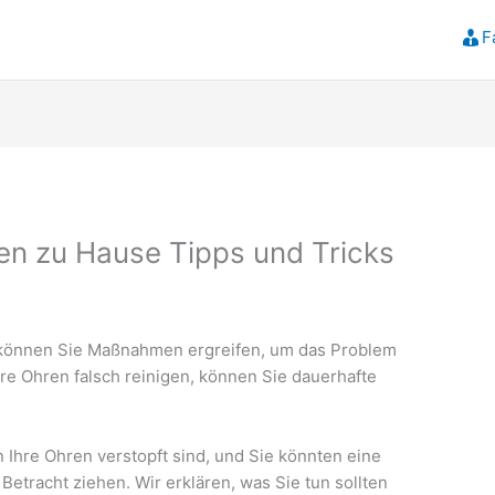
F
en zu Hause Tipps und Tricks
 können Sie Maßnahmen ergreifen, um das Problem
e Ohren falsch reinigen, können Sie dauerhafte
.
 Ihre Ohren verstopft sind, und Sie könnten eine
Betracht ziehen. Wir erklären, was Sie tun sollten