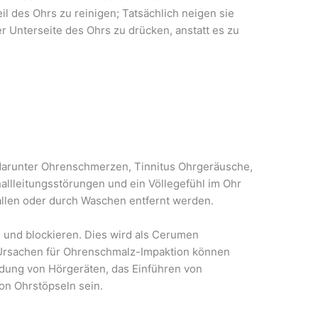
 des Ohrs zu reinigen; Tatsächlich neigen sie
r Unterseite des Ohrs zu drücken, anstatt es zu
darunter Ohrenschmerzen, Tinnitus Ohrgeräusche,
allleitungsstörungen und ein Völlegefühl im Ohr
allen oder durch Waschen entfernt werden.
und blockieren. Dies wird als Cerumen
Ursachen für Ohrenschmalz-Impaktion können
ndung von Hörgeräten, das Einführen von
n Ohrstöpseln sein.