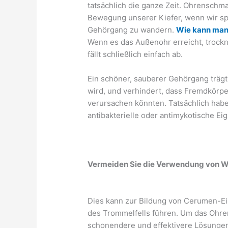
tatsächlich die ganze Zeit. Ohrenschmal
Bewegung unserer Kiefer, wenn wir sp
Gehörgang zu wandern.
Wie kann man
Wenn es das Außenohr erreicht, trockn
fällt schließlich einfach ab.
Ein schöner, sauberer Gehörgang trägt
wird, und verhindert, dass Fremdkörper
verursachen könnten. Tatsächlich hab
antibakterielle oder antimykotische E
Vermeiden Sie die Verwendung von 
Dies kann zur Bildung von Cerumen-Ei
des Trommelfells führen. Um das Ohren
schonendere und effektivere Lösungen