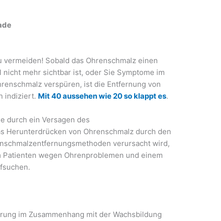
ade
u vermeiden! Sobald das Ohrenschmalz einen
 nicht mehr sichtbar ist, oder Sie Symptome im
enschmalz verspüren, ist die Entfernung von
 indiziert.
Mit 40 aussehen wie 20 so klappt es
.
e durch ein Versagen des
as Herunterdrücken von Ohrenschmalz durch den
schmalzentfernungsmethoden verursacht wird,
rum Patienten wegen Ohrenproblemen und einem
ufsuchen.
ierung im Zusammenhang mit der Wachsbildung