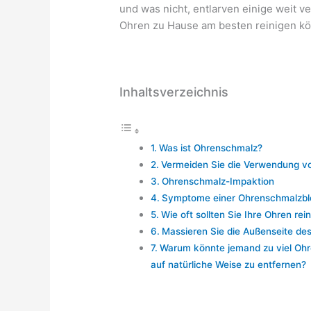
und was nicht, entlarven einige weit ve
Ohren zu Hause am besten reinigen k
Inhaltsverzeichnis
Was ist Ohrenschmalz?
Vermeiden Sie die Verwendung v
Ohrenschmalz-Impaktion
Symptome einer Ohrenschmalzb
Wie oft sollten Sie Ihre Ohren rei
Massieren Sie die Außenseite de
Warum könnte jemand zu viel Oh
auf natürliche Weise zu entfernen?