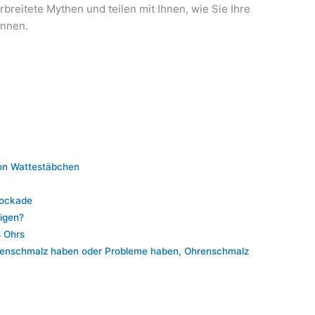
rbreitete Mythen und teilen mit Ihnen, wie Sie Ihre
önnen.
on Wattestäbchen
lockade
nigen?
s Ohrs
renschmalz haben oder Probleme haben, Ohrenschmalz