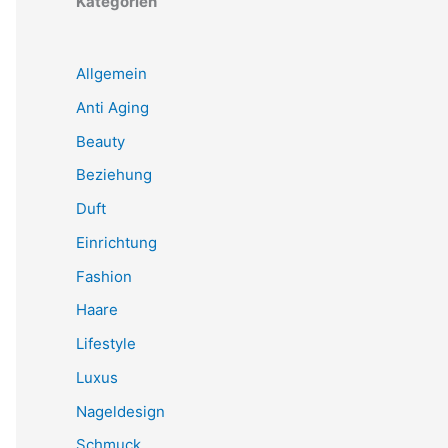
Kategorien
Allgemein
Anti Aging
Beauty
Beziehung
Duft
Einrichtung
Fashion
Haare
Lifestyle
Luxus
Nageldesign
Schmuck