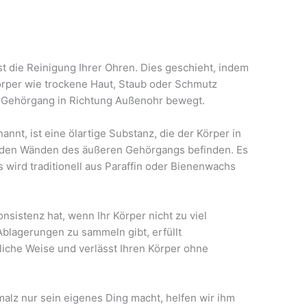
t die Reinigung Ihrer Ohren. Dies geschieht, indem
örper wie trockene Haut, Staub oder Schmutz
 Gehörgang in Richtung Außenohr bewegt.
nt, ist eine ölartige Substanz, die der Körper in
in den Wänden des äußeren Gehörgangs befinden. Es
 wird traditionell aus Paraffin oder Bienenwachs
sistenz hat, wenn Ihr Körper nicht zu viel
Ablagerungen zu sammeln gibt, erfüllt
iche Weise und verlässt Ihren Körper ohne
lz nur sein eigenes Ding macht, helfen wir ihm