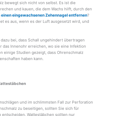
z bewegt sich nicht von selbst. Es ist die
rechen und kauen, die dem Wachs hilft, durch den
 einen eingewachsenen Zehennagel entfernen
?
et es aus, wenn es der Luft ausgesetzt wird, und
 dazu bei, dass Schall ungehindert übertragen
 das Innenohr erreichen, wo sie eine Infektion
en einige Studien gezeigt, dass Ohrenschmalz
igenschaften haben kann.
Wattestäbchen
nschlägen und im schlimmsten Fall zur Perforation
schmalz zu beseitigen, sollten Sie sich für
 entscheiden. Wattestäbchen sollten nur