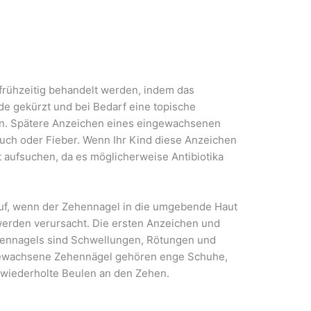
rühzeitig behandelt werden, indem das
e gekürzt und bei Bedarf eine topische
en. Spätere Anzeichen eines eingewachsenen
ruch oder Fieber. Wenn Ihr Kind diese Anzeichen
t aufsuchen, da es möglicherweise Antibiotika
auf, wenn der Zehennagel in die umgebende Haut
rden verursacht. Die ersten Anzeichen und
nnagels sind Schwellungen, Rötungen und
gewachsene Zehennägel gehören enge Schuhe,
wiederholte Beulen an den Zehen.