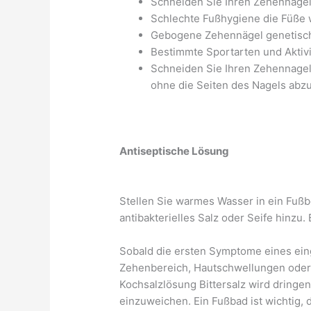
Schneiden Sie Ihren Zehennagel
Schlechte Fußhygiene die Füße 
Gebogene Zehennägel genetisc
Bestimmte Sportarten und Aktivi
Schneiden Sie Ihren Zehennagel n
ohne die Seiten des Nagels abz
Antiseptische Lösung
Stellen Sie warmes Wasser in ein Fuß
antibakterielles Salz oder Seife hinzu
Sobald die ersten Symptome eines ei
Zehenbereich, Hautschwellungen oder S
Kochsalzlösung Bittersalz wird dringe
einzuweichen. Ein Fußbad ist wichtig, 