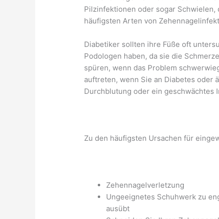
Pilzinfektionen oder sogar Schwielen,
häufigsten Arten von Zehennagelinfek
Diabetiker sollten ihre Füße oft unte
Podologen haben, da sie die Schmerze
spüren, wenn das Problem schwerwiege
auftreten, wenn Sie an Diabetes oder 
Durchblutung oder ein geschwächtes
Zu den häufigsten Ursachen für eing
Zehennagelverletzung
Ungeeignetes Schuhwerk zu eng 
ausübt