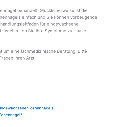
nnägel behandelt. Glücklicherweise ist die
hennagels einfach und Sie können vorbeugende
handlungsleitfaden für eingewachsene
stzustellen, ob Sie Ihre Symptome zu Hause
ht um eine fachmedizinische Beratung. Bitte
Fragen Ihren Arzt.
eingewachsenen Zehennagels
 Zehennagel?