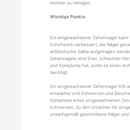
leichter zu reinigen.
Wichtige Punkte
Ein eingewachsener Zehennagel kann f
Schuhwerk verbessert, die Nägel gerad
antibiotische Salbe aufgetragen werd
Zehennagels sind Eiter, schlechter Ge
und Symptome hat, sollte es einen Arz
benötigt.
Ein eingewachsener Zehennagel tritt 
einwächst und Schmerzen und Beschwe
Symptome eines eingewachsenen Zehe
Schmerzen. Zu den Ursachen für ein
unsachgemäß geschnittene Nägel und 