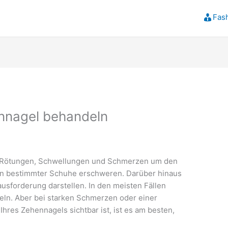
Fas
nnagel behandeln
 Rötungen, Schwellungen und Schmerzen um den
n bestimmter Schuhe erschweren. Darüber hinaus
sforderung darstellen. In den meisten Fällen
eln. Aber bei starken Schmerzen oder einer
hres Zehennagels sichtbar ist, ist es am besten,