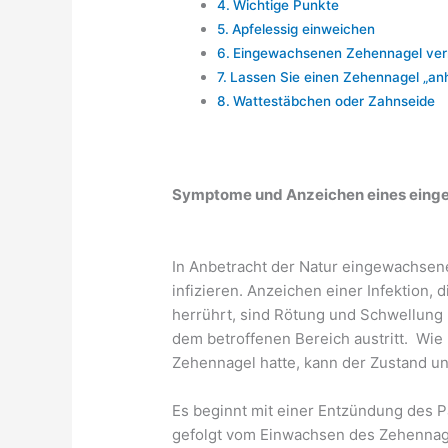
Wichtige Punkte
Apfelessig einweichen
Eingewachsenen Zehennagel ve
Lassen Sie einen Zehennagel „anh
Wattestäbchen oder Zahnseide
Symptome und Anzeichen eines ein
In Anbetracht der Natur eingewachsene
infizieren. Anzeichen einer Infektion
herrührt, sind Rötung und Schwellung 
dem betroffenen Bereich austritt. Wie
Zehennagel hatte, kann der Zustand une
Es beginnt mit einer Entzündung des 
gefolgt vom Einwachsen des Zehennage