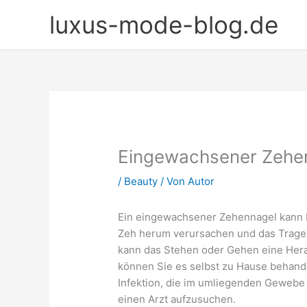
Zum
luxus-mode-blog.de
Inhalt
springen
Eingewachsener Zehe
/
Beauty
/ Von
Autor
Ein eingewachsener Zehennagel kann
Zeh herum verursachen und das Trage
kann das Stehen oder Gehen eine Herau
können Sie es selbst zu Hause behand
Infektion, die im umliegenden Gewebe I
einen Arzt aufzusuchen.