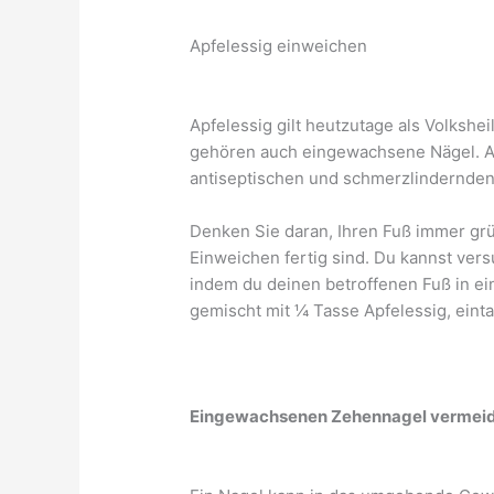
Apfelessig einweichen
Apfelessig gilt heutzutage als Volkshe
gehören auch eingewachsene Nägel. A
antiseptischen und schmerzlindernden
Denken Sie daran, Ihren Fuß immer gr
Einweichen fertig sind. Du kannst ve
indem du deinen betroffenen Fuß in e
gemischt mit ¼ Tasse Apfelessig, einta
Eingewachsenen Zehennagel vermei