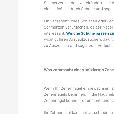
Schmerzen an den Nagelrändern, die 
einschließlich durch Schuhe und sogar
Ein versehentliches Schlagen oder St
Schmerzen verursachen, da der Nagel
interessant:
Welche Schuhe passen zu
wichtig, Ihren Arzt aufzusuchen, da 
zu Abszessen und sogar zum Verlust d
Was verursacht einen infizierten Zeh
Wenn Ihr Zehennagel eingewachsen ist,
Zehennagels beginnen, in die Haut n
Zehennägel können rot und entzündet, w
Ihr Zehennagel kann auf verschiedene A