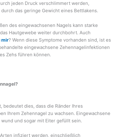
durch jeden Druck verschlimmert werden,
 durch das geringe Gewicht eines Bettlakens.
oßen des eingewachsenen Nagels kann starke
 das Hautgewebe weiter durchbohrt. Auch
 mir
? Wenn diese Symptome vorhanden sind, ist es
unbehandelte eingewachsene Zehennagelinfektionen
es Zehs führen können.
ennagel?
 bedeutet dies, dass die Ränder Ihres
eben Ihrem Zehennagel zu wachsen. Eingewachsene
und und sogar mit Eiter gefüllt sein.
rten infiziert werden, einschließlich