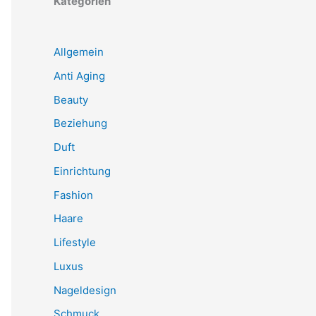
Kategorien
Allgemein
Anti Aging
Beauty
Beziehung
Duft
Einrichtung
Fashion
Haare
Lifestyle
Luxus
Nageldesign
Schmuck