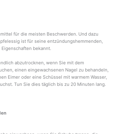
ilmittel für die meisten Beschwerden. Und dazu
pfelessig ist für seine entzündungshemmenden,
 Eigenschaften bekannt.
ündlich abzutrocknen, wenn Sie mit dem
rsuchen, einen eingewachsenen Nagel zu behandeln,
inen Eimer oder eine Schüssel mit warmem Wasser,
uchst. Tun Sie dies täglich bis zu 20 Minuten lang.
den