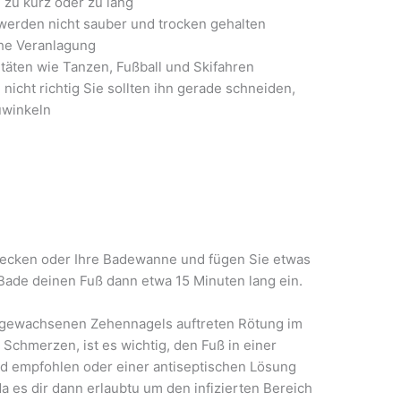
 zu kurz oder zu lang
werden nicht sauber und trocken gehalten
he Veranlagung
täten wie Tanzen, Fußball und Skifahren
icht richtig Sie sollten ihn gerade schneiden,
uwinkeln
becken oder Ihre Badewanne und fügen Sie etwas
. Bade deinen Fuß dann etwa 15 Minuten lang ein.
ngewachsenen Zehennagels auftreten Rötung im
chmerzen, ist es wichtig, den Fuß in einer
nd empfohlen oder einer antiseptischen Lösung
da es dir dann erlaubtu um den infizierten Bereich