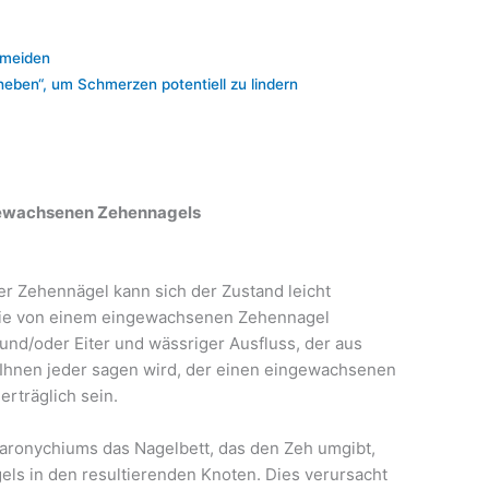
rmeiden
eben“, um Schmerzen potentiell zu lindern
gewachsenen Zehennagels
r Zehennägel kann sich der Zustand leicht
, die von einem eingewachsenen Zehennagel
und/oder Eiter und wässriger Ausfluss, der aus
 Ihnen jeder sagen wird, der einen eingewachsenen
rträglich sein.
Paronychiums das Nagelbett, das den Zeh umgibt,
ls in den resultierenden Knoten. Dies verursacht