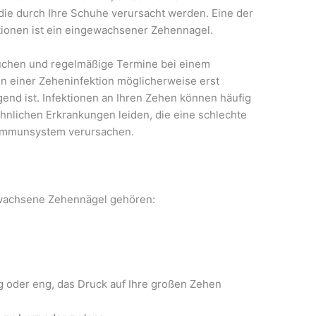
 die durch Ihre Schuhe verursacht werden. Eine der
tionen ist ein eingewachsener Zehennagel.
rsuchen und regelmäßige Termine bei einem
n einer Zeheninfektion möglicherweise erst
nd ist. Infektionen an Ihren Zehen können häufig
ähnlichen Erkrankungen leiden, die eine schlechte
 Immunsystem verursachen.
ewachsene Zehennägel gehören:
oder eng, das Druck auf Ihre großen Zehen