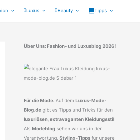
hion
Luxus
Beauty
Tipps
Über Uns: Fashion- und Luxusblog 2026!
Für die Mode.
Auf dem
Luxus-Mode-
Blog.de
gibt es Tipps und Tricks für den
luxuriösen, extravaganten Kleidungsstil
.
Als
Modeblog
sehen wir uns in der
Verantwortung,
Styling-Tipps
für unsere