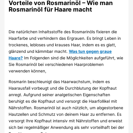
Vorteile von Rosmarinöl – Wie man
Rosmarinöl für Haare macht
Die natürlichen Inhaltsstoffe des Rosmarinöls fixieren die
Haarfarbe und verhindern das Ergrauen. Es bringt Leben in
trockenes, lebloses und krauses Haar, indem es es glatt,
glänzend und kämmbar macht.
Was tun gegen graue
Haare?
Im Folgenden sind die Möglichkeiten aufgeführt, wie
Sie Rosmarinöl bei verschiedenen Haarproblemen
verwenden können,
Rosmarin beschleunigt das Haarwachstum, indem es
Haarausfall vorbeugt und die Durchblutung der Kopfhaut
anregt. Aufgrund seiner analgetischen Eigenschaften
beruhigt es die Kopfhaut und versorgt die Haarfollikel mit
Nährstoffen. Rosmarinöl ist auch nützlich, um abgestorbene
Hautzellen und Schmutz von deinem Haar zu entfernen. Es
versorgt Ihre Kopfhaut intensiv mit Nährstoffen und erweist
sich bei regelmäßiger Anwendung als sehr vorteilhaft bei der