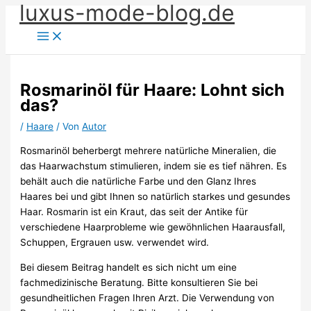
luxus-mode-blog.de
Zum
Inhalt
springen
Rosmarinöl für Haare: Lohnt sich
das?
/
Haare
/ Von
Autor
Rosmarinöl beherbergt mehrere natürliche Mineralien, die
das Haarwachstum stimulieren, indem sie es tief nähren. Es
behält auch die natürliche Farbe und den Glanz Ihres
Haares bei und gibt Ihnen so natürlich starkes und gesundes
Haar. Rosmarin ist ein Kraut, das seit der Antike für
verschiedene Haarprobleme wie gewöhnlichen Haarausfall,
Schuppen, Ergrauen usw. verwendet wird.
Bei diesem Beitrag handelt es sich nicht um eine
fachmedizinische Beratung. Bitte konsultieren Sie bei
gesundheitlichen Fragen Ihren Arzt. Die Verwendung von