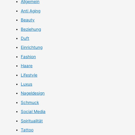
Allgemein
Anti Aging
Beauty
Beziehung
Duft
Einrichtung
Fashion
Haare
Lifestyle
Luxus
Nageldesign
Schmuck
Social Media
Spiritualität
Tattoo