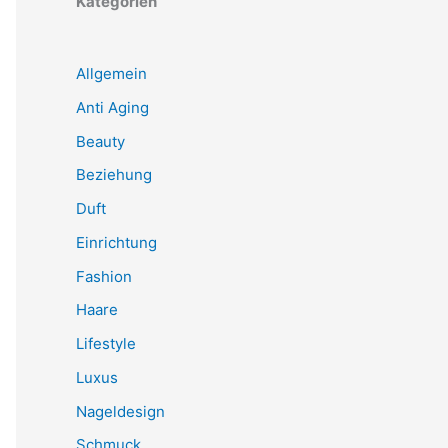
Kategorien
Allgemein
Anti Aging
Beauty
Beziehung
Duft
Einrichtung
Fashion
Haare
Lifestyle
Luxus
Nageldesign
Schmuck