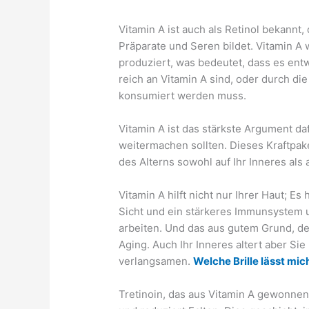
Vitamin A ist auch als Retinol bekannt,
Präparate und Seren bildet. Vitamin A 
produziert, was bedeutet, dass es ent
reich an Vitamin A sind, oder durch d
konsumiert werden muss.
Vitamin A ist das stärkste Argument d
weitermachen sollten. Dieses Kraftpa
des Alterns sowohl auf Ihr Inneres als 
Vitamin A hilft nicht nur Ihrer Haut; Es
Sicht und ein stärkeres Immunsystem un
arbeiten. Und das aus gutem Grund, de
Aging. Auch Ihr Inneres altert aber Si
verlangsamen.
Welche Brille lässt mi
Tretinoin, das aus Vitamin A gewonnen