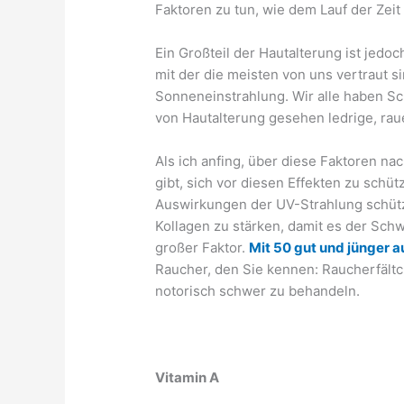
Faktoren zu tun, wie dem Lauf der Zei
Ein Großteil der Hautalterung ist jedo
mit der die meisten von uns vertraut si
Sonneneinstrahlung. Wir alle haben Sc
von Hautalterung gesehen ledrige, raue,
Als ich anfing, über diese Faktoren na
gibt, sich vor diesen Effekten zu schü
Auswirkungen der UV-Strahlung schütz
Kollagen zu stärken, damit es der Schw
großer Faktor.
Mit 50 gut und jünger a
Raucher, den Sie kennen: Raucherfältc
notorisch schwer zu behandeln.
​Vitamin A