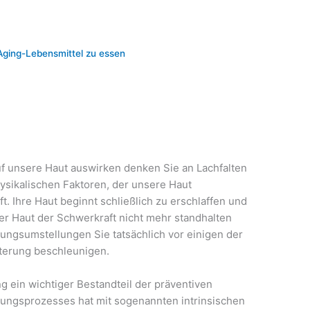
Aging-Lebensmittel zu essen
uf unsere Haut auswirken denken Sie an Lachfalten
hysikalischen Faktoren, der unsere Haut
ft. Ihre Haut beginnt schließlich zu erschlaffen und
rer Haut der Schwerkraft nicht mehr standhalten
hrungsumstellungen Sie tatsächlich vor einigen der
lterung beschleunigen.
ng ein wichtiger Bestandteil der präventiven
erungsprozesses hat mit sogenannten intrinsischen