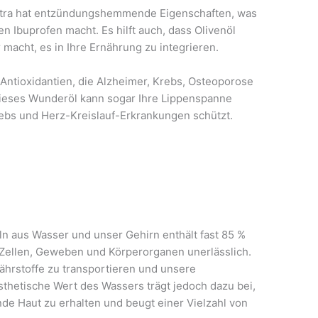
extra hat entzündungshemmende Eigenschaften, was
n Ibuprofen macht. Es hilft auch, dass Olivenöl
 macht, es in Ihre Ernährung zu integrieren.
lt Antioxidantien, die Alzheimer, Krebs, Osteoporose
ieses Wunderöl kann sogar Ihre Lippenspanne
ebs und Herz-Kreislauf-Erkrankungen schützt.
ln aus Wasser und unser Gehirn enthält fast 85 %
n Zellen, Geweben und Körperorganen unerlässlich.
hrstoffe zu transportieren und unsere
sthetische Wert des Wassers trägt jedoch dazu bei,
e Haut zu erhalten und beugt einer Vielzahl von