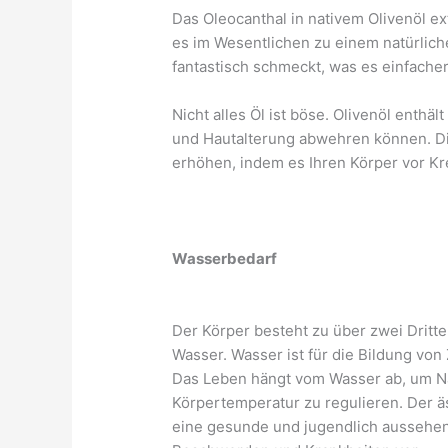
Das Oleocanthal in nativem Olivenöl 
es im Wesentlichen zu einem natürliche
fantastisch schmeckt, was es einfacher
Nicht alles Öl ist böse. Olivenöl enthä
und Hautalterung abwehren können. D
erhöhen, indem es Ihren Körper vor Kr
Wasserbedarf
Der Körper besteht zu über zwei Dritte
Wasser. Wasser ist für die Bildung vo
Das Leben hängt vom Wasser ab, um Nä
Körpertemperatur zu regulieren. Der ä
eine gesunde und jugendlich aussehend