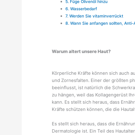
Füge Olivenöl hinzu
Wasserbedarf
Werden Sie vitaminverrückt
Wann Sie anfangen sollten, Anti-
Warum altert unsere Haut?
Körperliche Kräfte können sich auch a
und Zornesfalten. Einer der größten p
beeinflusst, ist natürlich die Schwerkra
zu hängen, weil das Kollagengerüst Ih
kann. Es stellt sich heraus, dass Ernä
Kräfte schützen können, die die Hauta
Es stellt sich heraus, dass die Ernähru
Dermatologie ist. Ein Teil des Hautalt