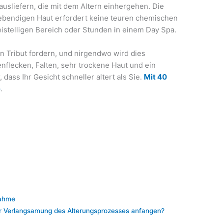
ausliefern, die mit dem Altern einhergehen. Die
lebendigen Haut erfordert keine teuren chemischen
istelligen Bereich oder Stunden in einem Day Spa.
en Tribut fordern, und nirgendwo wird dies
enflecken, Falten, sehr trockene Haut und ein
ass Ihr Gesicht schneller altert als Sie.
Mit 40
e
.
nahme
r Verlangsamung des Alterungsprozesses anfangen?