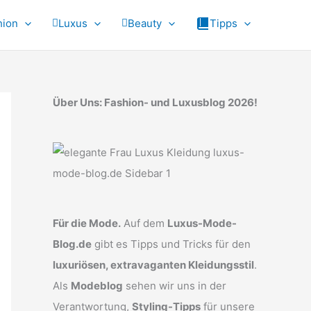
hion
Luxus
Beauty
Tipps
Über Uns: Fashion- und Luxusblog 2026!
Für die Mode.
Auf dem
Luxus-Mode-
Blog.de
gibt es Tipps und Tricks für den
luxuriösen, extravaganten Kleidungsstil
.
Als
Modeblog
sehen wir uns in der
Verantwortung,
Styling-Tipps
für unsere