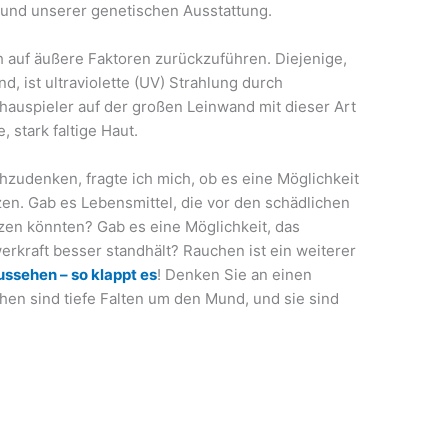
t und unserer genetischen Ausstattung.
ch auf äußere Faktoren zurückzuführen. Diejenige,
nd, ist ultraviolette (UV) Strahlung durch
hauspieler auf der großen Leinwand mit dieser Art
 stark faltige Haut.
chzudenken, fragte ich mich, ob es eine Möglichkeit
tzen. Gab es Lebensmittel, die vor den schädlichen
en könnten? Gab es eine Möglichkeit, das
erkraft besser standhält? Rauchen ist ein weiterer
ussehen – so klappt es
! Denken Sie an einen
hen sind tiefe Falten um den Mund, und sie sind