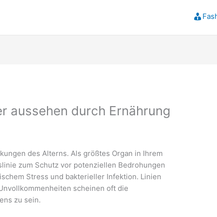
Fas
er aussehen durch Ernährung
rkungen des Alterns. Als größtes Organ in Ihrem
gslinie zum Schutz vor potenziellen Bedrohungen
ischem Stress und bakterieller Infektion. Linien
Unvollkommenheiten scheinen oft die
ens zu sein.