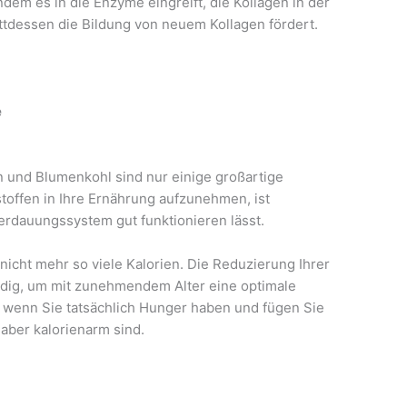
ndem es in die Enzyme eingreift, die Kollagen in der
ttdessen die Bildung von neuem Kollagen fördert.
e
 und Blumenkohl sind nur einige großartige
toffen in Ihre Ernährung aufzunehmen, ist
Verdauungssystem gut funktionieren lässt.
cht mehr so ​​viele Kalorien. Die Reduzierung Ihrer
ndig, um mit zunehmendem Alter eine optimale
, wenn Sie tatsächlich Hunger haben und fügen Sie
 aber kalorienarm sind.