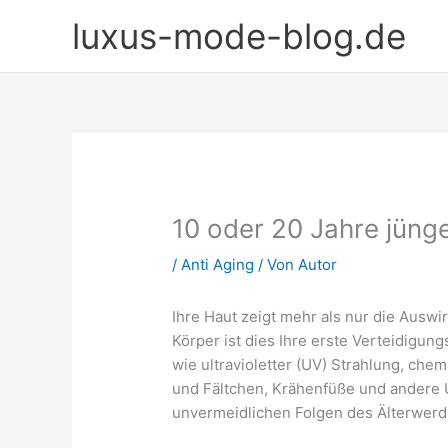
Zum
luxus-mode-blog.de
Inhalt
springen
10 oder 20 Jahre jüng
/
Anti Aging
/ Von
Autor
Ihre Haut zeigt mehr als nur die Auswi
Körper ist dies Ihre erste Verteidigun
wie ultravioletter (UV) Strahlung, chem
und Fältchen, Krähenfüße und andere 
unvermeidlichen Folgen des Älterwerd