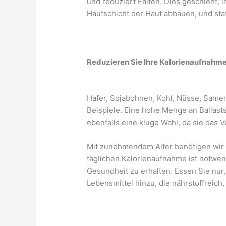
und reduziert Falten. Dies geschieht, i
Hautschicht der Haut abbauen, und sta
Reduzieren Sie Ihre Kalorienaufnahm
Hafer, Sojabohnen, Kohl, Nüsse, Samen
Beispiele. Eine hohe Menge an Ballasts
ebenfalls eine kluge Wahl, da sie das 
Mit zunehmendem Alter benötigen wir ni
täglichen Kalorienaufnahme ist notwe
Gesundheit zu erhalten. Essen Sie nur
Lebensmittel hinzu, die nährstoffreich,