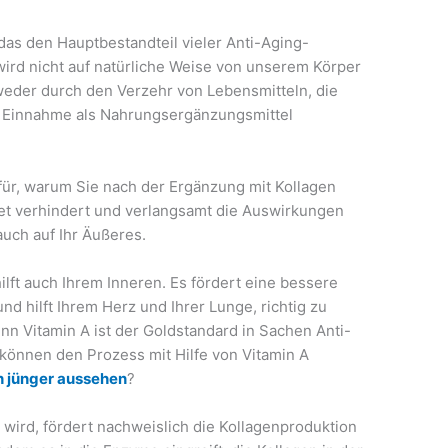
 das den Hauptbestandteil vieler Anti-Aging-
wird nicht auf natürliche Weise von unserem Körper
weder durch den Verzehr von Lebensmitteln, die
ie Einnahme als Nahrungsergänzungsmittel
afür, warum Sie nach der Ergänzung mit Kollagen
ket verhindert und verlangsamt die Auswirkungen
auch auf Ihr Äußeres.
 hilft auch Ihrem Inneren. Es fördert eine bessere
d hilft Ihrem Herz und Ihrer Lunge, richtig zu
nn Vitamin A ist der Goldstandard in Sachen Anti-
e können den Prozess mit Hilfe von Vitamin A
ch jünger aussehen
?
 wird, fördert nachweislich die Kollagenproduktion