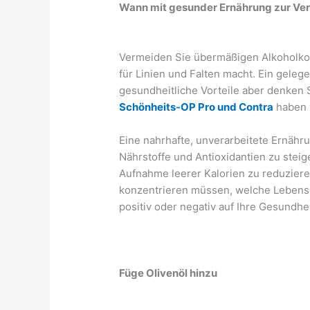
Wann mit gesunder Ernährung zur Ve
Vermeiden Sie übermäßigen Alkoholkons
für Linien und Falten macht. Ein geleg
gesundheitliche Vorteile aber denken S
Schönheits-OP Pro und Contra
haben 
Eine nahrhafte, unverarbeitete Ernähru
Nährstoffe und Antioxidantien zu steig
Aufnahme leerer Kalorien zu reduzieren. 
konzentrieren müssen, welche Lebensmi
positiv oder negativ auf Ihre Gesundhe
Füge Olivenöl hinzu