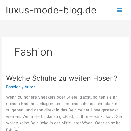
Zum
luxus-mode-blog.de
Inhalt
springen
Fashion
Welche Schuhe zu weiten Hosen?
Fashion
/
Autor
Wenn du höhere Sneakers oder Stiefel trägst, sollten sie an
deinem Knöchel anliegen, um ihm eine schöne schmale Form
zu geben, und dann direkt in das Bein deiner Hose gesteckt
werden. Wenn die Lücke zu groß ist, ist Ihre Hose zu kurz. Sie
wollen keine Beinlücke in der Mitte Ihrer Wade. Oder es sollte
nur […]