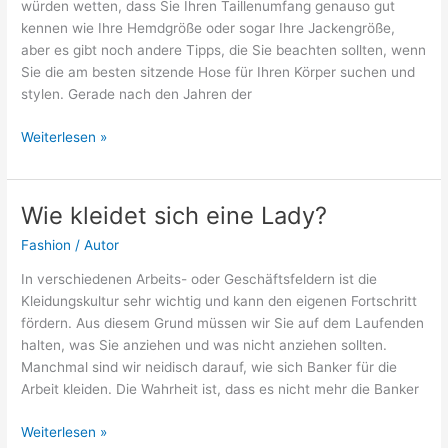
würden wetten, dass Sie Ihren Taillenumfang genauso gut
kennen wie Ihre Hemdgröße oder sogar Ihre Jackengröße,
aber es gibt noch andere Tipps, die Sie beachten sollten, wenn
Sie die am besten sitzende Hose für Ihren Körper suchen und
stylen. Gerade nach den Jahren der
Die
Weiterlesen »
richtige
Hose
finden
Wie kleidet sich eine Lady?
Tipps
Fashion
/
Autor
und
Tricks
In verschiedenen Arbeits- oder Geschäftsfeldern ist die
Kleidungskultur sehr wichtig und kann den eigenen Fortschritt
fördern. Aus diesem Grund müssen wir Sie auf dem Laufenden
halten, was Sie anziehen und was nicht anziehen sollten.
Manchmal sind wir neidisch darauf, wie sich Banker für die
Arbeit kleiden. Die Wahrheit ist, dass es nicht mehr die Banker
Wie
Weiterlesen »