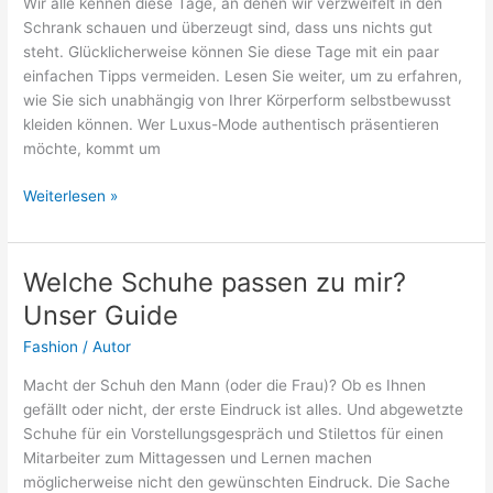
Wir alle kennen diese Tage, an denen wir verzweifelt in den
Schrank schauen und überzeugt sind, dass uns nichts gut
steht. Glücklicherweise können Sie diese Tage mit ein paar
einfachen Tipps vermeiden. Lesen Sie weiter, um zu erfahren,
wie Sie sich unabhängig von Ihrer Körperform selbstbewusst
kleiden können. Wer Luxus-Mode authentisch präsentieren
möchte, kommt um
Selbstbewusst
Weiterlesen »
in
Kleidung
fühlen
Welche Schuhe passen zu mir?
Unser Guide
Fashion
/
Autor
Macht der Schuh den Mann (oder die Frau)? Ob es Ihnen
gefällt oder nicht, der erste Eindruck ist alles. Und abgewetzte
Schuhe für ein Vorstellungsgespräch und Stilettos für einen
Mitarbeiter zum Mittagessen und Lernen machen
möglicherweise nicht den gewünschten Eindruck. Die Sache