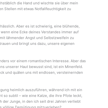
chstäblich die Hand und wischte sie über mein
n Stellen mit etwas Notfallfeuchtigkeit zu
hässlich. Aber es ist schwierig, eine blühende,
 wenn eine Ecke deines Verstandes immer auf
 mit lähmender Angst und Selbstzweifeln zu
rtrauen und bringt uns dazu, unsere eigenen
onders vor einem romantischen Interesse. Aber das
ns unserer Haut bewusst sind, ist ein Minenfeld.
ück und quälen uns mit endlosen, versteinernden
gung heimlich auszuführen, während ich mit ein
so subtil – wie eine Katze, die ihre Pfote leckt,
h der Junge, in den ich seit drei Jahren verliebt
e völlige Demütigung mitzuerleben?