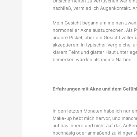
Unsicherheiten zu vertuschen war ein
nachließ, vermied ich Augenkontakt. A
Mein Gesicht begann um meinen zwanz
hormoneller Akne auszubrechen. Als Pe
andere Pickel, aber ein Gesicht voller
akzeptieren. In typischer Vergleiche-
klarem Teint und glatter Haut unterlege
bemerken würden als meine Narben.
Erfahrungen mit Akne und dem Gefühl, 
In den letzten Monaten habe ich nur e
Make-up hebt mich hervor, und manchma
auf das Innere und nicht auf das Äußer
hochnäsig oder anmaßend zu klingen, i