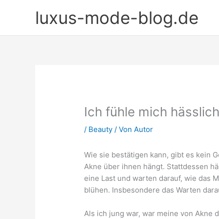
Zum
luxus-mode-blog.de
Inhalt
springen
Ich fühle mich hässli
/
Beauty
/ Von
Autor
Wie sie bestätigen kann, gibt es kei
Akne über ihnen hängt. Stattdessen h
eine Last und warten darauf, wie das 
blühen. Insbesondere das Warten darau
Als ich jung war, war meine von Akne 