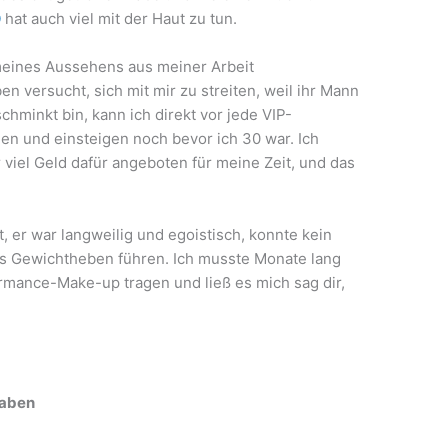
0
hat auch viel mit der Haut zu tun.
eines Aussehens aus meiner Arbeit
n versucht, sich mit mir zu streiten, weil ihr Mann
chminkt bin, kann ich direkt vor jede VIP-
n und einsteigen noch bevor ich 30 war. Ich
viel Geld dafür angeboten für meine Zeit, und das
, er war langweilig und egoistisch, konnte kein
s Gewichtheben führen. Ich musste Monate lang
ormance-Make-up tragen und ließ es mich sag dir,
haben