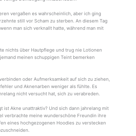
eren vergaßen es wahrscheinlich, aber ich ging
zehnte still vor Scham zu sterben. An diesem Tag
r, wenn man sich verknallt hatte, während man mit
te nichts über Hautpflege und trug nie Lotionen
s jemand meinen schuppigen Teint bemerken
 verbinden oder Aufmerksamkeit auf sich zu ziehen,
sfehler und Aknenarben weniger als fühlte. Es
ahrelang nicht versucht hat, sich zu verabreden.
gt ist Akne unattraktiv? Und sich dann jahrelang mit
el verbrachte meine wunderschöne Freundin ihre
efen eines hochgezogenen Hoodies zu verstecken
abzuschneiden.