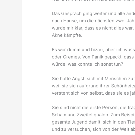
Das Gespräch ging weiter und alle and
nach Hause, um die nächsten zwei Jahr
wurde mir klar, dass es nicht alles wa
Akne kämpfte.
Es war dumm und bizarr, aber ich wuss
oder Cremes. Von Panik gepackt, das
würde, was konnte ich sonst tun?
Sie hatte Angst, sich mit Menschen zu
weil sie sich aufgrund ihrer Schönheit
versteht sich von selbst, dass sie es j
Sie sind nicht die erste Person, die fra
Scham und Zweifel quälen. Zum Beispi
gesamte Jugend damit, sich in den Ti
und zu versuchen, sich von der Welt 