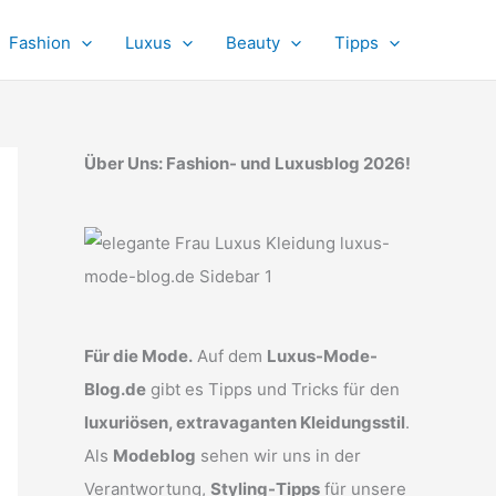
Fashion
Luxus
Beauty
Tipps
Über Uns: Fashion- und Luxusblog 2026!
Für die Mode.
Auf dem
Luxus-Mode-
Blog.de
gibt es Tipps und Tricks für den
luxuriösen, extravaganten Kleidungsstil
.
Als
Modeblog
sehen wir uns in der
Verantwortung,
Styling-Tipps
für unsere