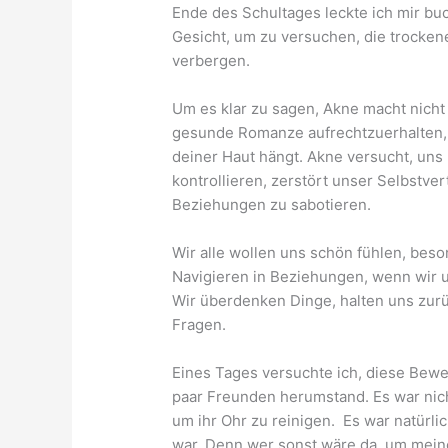
Ende des Schultages leckte ich mir bu
Gesicht, um zu versuchen, die trockene
verbergen.
Um es klar zu sagen, Akne macht nicht 
gesunde Romanze aufrechtzuerhalten,
deiner Haut hängt. Akne versucht, uns
kontrollieren, zerstört unser Selbstve
Beziehungen zu sabotieren.
Wir alle wollen uns schön fühlen, bes
Navigieren in Beziehungen, wenn wir u
Wir überdenken Dinge, halten uns zur
Fragen.
Eines Tages versuchte ich, diese Bewe
paar Freunden herumstand. Es war nicht 
um ihr Ohr zu reinigen. Es war natürlic
war. Denn wer sonst wäre da, um mein