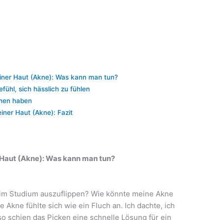
iner Haut (Akne): Was kann man tun?
ühl, sich hässlich zu fühlen
chen haben
iner Haut (Akne): Fazit
 Haut (Akne): Was kann man tun?
 im Studium auszuflippen? Wie könnte meine Akne
 Akne fühlte sich wie ein Fluch an. Ich dachte, ich
lso schien das Picken eine schnelle Lösung für ein