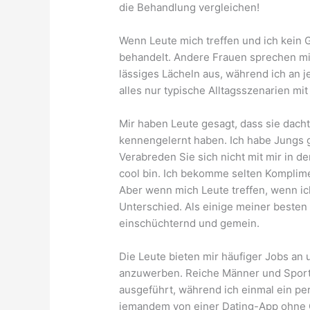
die Behandlung vergleichen!
Wenn Leute mich treffen und ich kein 
behandelt. Andere Frauen sprechen mic
lässiges Lächeln aus, während ich an 
alles nur typische Alltagsszenarien m
Mir haben Leute gesagt, dass sie dacht
kennengelernt haben. Ich habe Jungs 
Verabreden Sie sich nicht mit mir in de
cool bin. Ich bekomme selten Kompli
Aber wenn mich Leute treffen, wenn ic
Unterschied. Als einige meiner besten
einschüchternd und gemein.
Die Leute bieten mir häufiger Jobs an
anzuwerben. Reiche Männer und Sportl
ausgeführt, während ich einmal ein p
jemandem von einer Dating-App ohne G