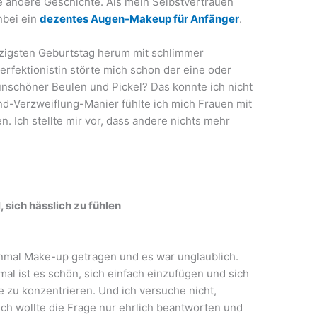
e andere Geschichte. Als mein Selbstvertrauen
nbei ein
dezentes Augen-Makeup für Anfänger
.
igsten Geburtstag herum mit schlimmer
rfektionistin störte mich schon der eine oder
 unschöner Beulen und Pickel? Das konnte ich nicht
und-Verzweiflung-Manier fühlte ich mich Frauen mit
n. Ich stellte mir vor, dass andere nichts mehr
sich hässlich zu fühlen
inmal Make-up getragen und es war unglaublich.
l ist es schön, sich einfach einzufügen und sich
e zu konzentrieren. Und ich versuche nicht,
ch wollte die Frage nur ehrlich beantworten und