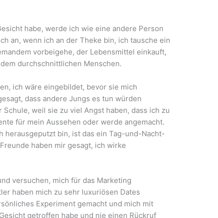
Gesicht habe, werde ich wie eine andere Person
h an, wenn ich an der Theke bin, ich tausche ein
jemandem vorbeigehe, der Lebensmittel einkauft,
it dem durchschnittlichen Menschen.
en, ich wäre eingebildet, bevor sie mich
gesagt, dass andere Jungs es tun würden
r Schule, weil sie zu viel Angst haben, dass ich zu
mente für mein Aussehen oder werde angemacht.
h herausgeputzt bin, ist das ein Tag-und-Nacht-
 Freunde haben mir gesagt, ich wirke
 und versuchen, mich für das Marketing
er haben mich zu sehr luxuriösen Dates
ersönliches Experiment gemacht und mich mit
esicht getroffen habe und nie einen Rückruf