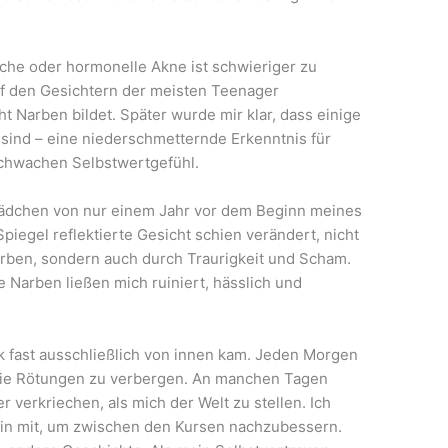
sche oder hormonelle Akne ist schwieriger zu
uf den Gesichtern der meisten Teenager
cht Narben bildet. Später wurde mir klar, dass einige
sind – eine niederschmetternde Erkenntnis für
schwachen Selbstwertgefühl.
 Mädchen von nur einem Jahr vor dem Beginn meines
piegel reflektierte Gesicht schien verändert, nicht
ben, sondern auch durch Traurigkeit und Scham.
e Narben ließen mich ruiniert, hässlich und
ik fast ausschließlich von innen kam. Jeden Morgen
 die Rötungen zu verbergen. An manchen Tagen
 verkriechen, als mich der Welt zu stellen. Ich
in mit, um zwischen den Kursen nachzubessern.