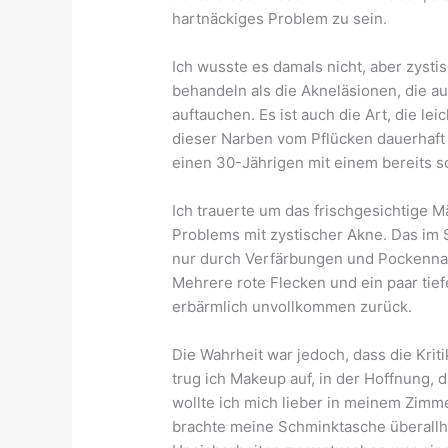
hartnäckiges Problem zu sein.
Ich wusste es damals nicht, aber zysti
behandeln als die Akneläsionen, die a
auftauchen. Es ist auch die Art, die lei
dieser Narben vom Pflücken dauerhaft 
einen 30-Jährigen mit einem bereits 
Ich trauerte um das frischgesichtige
Problems mit zystischer Akne. Das im S
nur durch Verfärbungen und Pockennar
Mehrere rote Flecken und ein paar tief
erbärmlich unvollkommen zurück.
Die Wahrheit war jedoch, dass die Krit
trug ich Makeup auf, in der Hoffnung,
wollte ich mich lieber in meinem Zimmer
brachte meine Schminktasche überallh