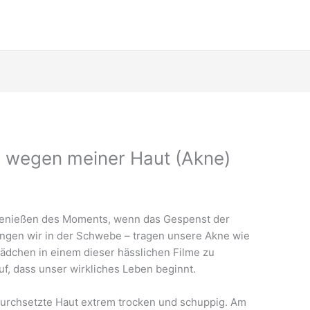
ch wegen meiner Haut (Akne)
n Genießen des Moments, wenn das Gespenst der
ängen wir in der Schwebe – tragen unsere Akne wie
Mädchen in einem dieser hässlichen Filme zu
f, dass unser wirkliches Leben beginnt.
durchsetzte Haut extrem trocken und schuppig. Am