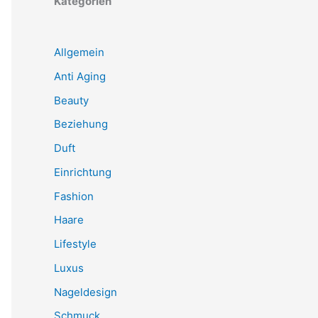
Kategorien
Allgemein
Anti Aging
Beauty
Beziehung
Duft
Einrichtung
Fashion
Haare
Lifestyle
Luxus
Nageldesign
Schmuck