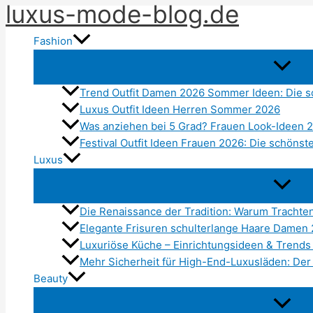
luxus-mode-blog.de
Zum
Inhalt
Fashion
springen
Trend Outfit Damen 2026 Sommer Ideen: Die s
Luxus Outfit Ideen Herren Sommer 2026
Was anziehen bei 5 Grad? Frauen Look-Ideen 
Festival Outfit Ideen Frauen 2026: Die schönst
Luxus
Die Renaissance der Tradition: Warum Tracht
Elegante Frisuren schulterlange Haare Damen
Luxuriöse Küche – Einrichtungsideen & Trends
Mehr Sicherheit für High-End-Luxusläden: Der
Beauty