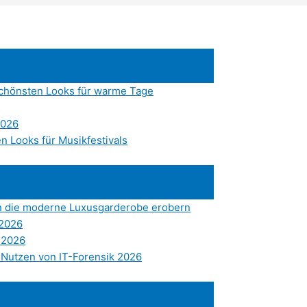
chönsten Looks für warme Tage
2026
en Looks für Musikfestivals
en die moderne Luxusgarderobe erobern
 2026
 2026
 Nutzen von IT-Forensik 2026