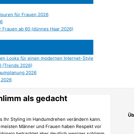
risuren für Frauen 2026
26
ür Frauen ab 60 (dünnes Haar 2026)
ten Looks für einen modernen Internet-Style
0 (Trends 2026)
 Raumplanung 2026
s 2026
chlimm als gedacht
Üb
das Ihr Styling im Handumdrehen verändern kann.
ie meisten Männer und Frauen haben Respekt vor
chhinein betrachtet aber deutlich weniger schlimm