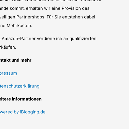
ande kommt, erhalten wir eine Provision des
weiligen Partnershops. Für Sie entstehen dabei
ine Mehrkosten.
s Amazon-Partner verdiene ich an qualifizierten
rkäufen.
ntakt und mehr
pressum
tenschutzerklärung
itere Informationen
wered by iBlogging.de