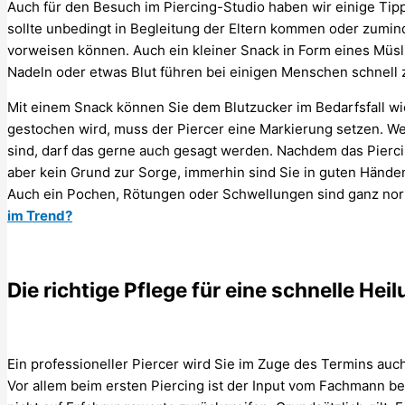
Auch für den Besuch im Piercing-Studio haben wir einige Tipps 
sollte unbedingt in Begleitung der Eltern kommen oder zumin
vorweisen können. Auch ein kleiner Snack in Form eines Müsli
Nadeln oder etwas Blut führen bei einigen Menschen schnell 
Mit einem Snack können Sie dem Blutzucker im Bedarfsfall wi
gestochen wird, muss der Piercer eine Markierung setzen. Wen
sind, darf das gerne auch gesagt werden. Nachdem das Pierci
aber kein Grund zur Sorge, immerhin sind Sie in guten Händen
Auch ein Pochen, Rötungen oder Schwellungen sind ganz no
im Trend?
Die richtige Pflege für eine schnelle Hei
Ein professioneller Piercer wird Sie im Zuge des Termins auch
Vor allem beim ersten Piercing ist der Input vom Fachmann b