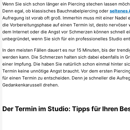
Wenn Sie sich schon länger ein Piercing stechen lassen möchte
Denn egal, ob klassisches Bauchnabelpiercing oder
seltenes 
Aufregung ist vorab oft groß. Immerhin muss mit einer Nadel 
die Vorbereitungsphase auf einen Termin ist, desto nervöse
dem Internet oder die Angst vor Schmerzen können schnell ei
unbegründet, wenn Sie sich für ein professionelles Studio en
In den meisten Fällen dauert es nur 15 Minuten, bis der tren
werden kann. Die Schmerzen halten sich dabei ebenfalls in Gre
einer Impfung. Die haben Sie natürlich schon einmal hinter s
Termin keine unnötige Angst braucht. Vor dem ersten Piercing
für einen Termin zu entscheiden. Denn je schneller die Aufreg
Gedankenkarussell drehen.
Der Termin im Studio: Tipps für Ihren B