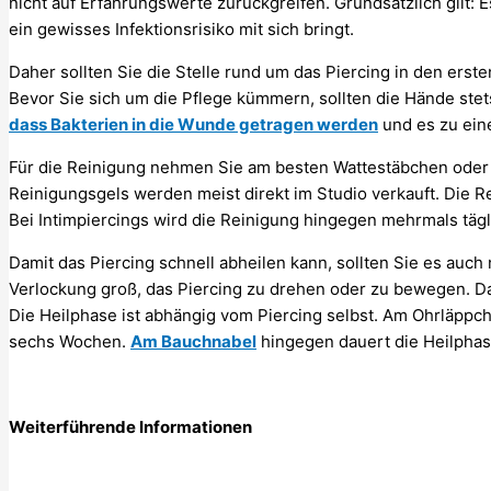
nicht auf Erfahrungswerte zurückgreifen. Grundsätzlich gilt: 
ein gewisses Infektionsrisiko mit sich bringt.
Daher sollten Sie die Stelle rund um das Piercing in den erst
Bevor Sie sich um die Pflege kümmern, sollten die Hände stets
dass Bakterien in die Wunde getragen werden
und es zu ein
Für die Reinigung nehmen Sie am besten Wattestäbchen oder
Reinigungsgels werden meist direkt im Studio verkauft. Die Re
Bei Intimpiercings wird die Reinigung hingegen mehrmals täg
Damit das Piercing schnell abheilen kann, sollten Sie es auch n
Verlockung groß, das Piercing zu drehen oder zu bewegen. Da
Die Heilphase ist abhängig vom Piercing selbst. Am Ohrläppch
sechs Wochen.
Am Bauchnabel
hingegen dauert die Heilphas
Weiterführende Informationen