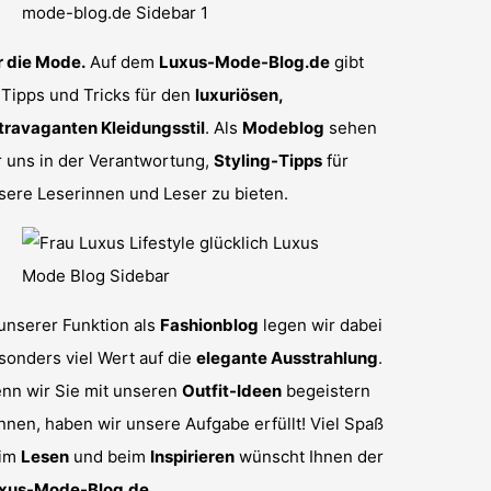
r die Mode.
Auf dem
Luxus-Mode-Blog.de
gibt
 Tipps und Tricks für den
luxuriösen,
travaganten Kleidungsstil
. Als
Modeblog
sehen
r uns in der Verantwortung,
Styling-Tipps
für
sere Leserinnen und Leser zu bieten.
 unserer Funktion als
Fashionblog
legen wir dabei
sonders viel Wert auf die
elegante Ausstrahlung
.
nn wir Sie mit unseren
Outfit-Ideen
begeistern
nnen, haben wir unsere Aufgabe erfüllt! Viel Spaß
im
Lesen
und beim
Inspirieren
wünscht Ihnen der
xus-Mode-Blog.de
.