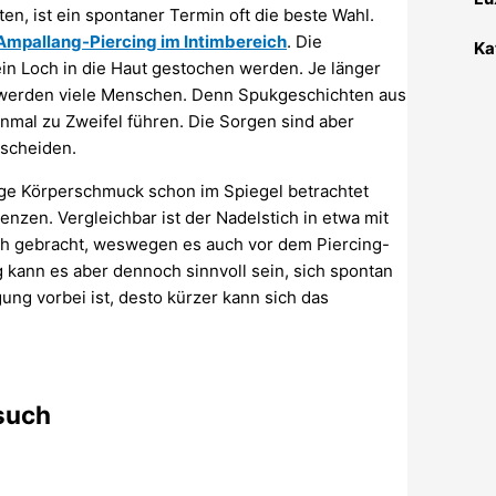
n, ist ein spontaner Termin oft die beste Wahl.
Ampallang-Piercing im Intimbereich
. Die
Ka
ein Loch in die Haut gestochen werden. Je länger
r werden viele Menschen. Denn Spukgeschichten aus
nmal zu Zweifel führen. Die Sorgen sind aber
tscheiden.
dige Körperschmuck schon im Spiegel betrachtet
nzen. Vergleichbar ist der Nadelstich in etwa mit
ich gebracht, weswegen es auch vor dem Piercing-
 kann es aber dennoch sinnvoll sein, sich spontan
ung vorbei ist, desto kürzer kann sich das
esuch