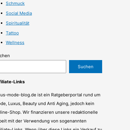
Schmuck
Social Media
Spiritualität
Tattoo
Wellness
chen
Suchen
filiate-Links
xus-mode-blog.de ist ein Ratgeberportal rund um
de, Luxus, Beauty und Anti Aging, jedoch kein
line-Shop. Wir finanzieren unsere redaktionelle
beit mit der Verwendung von sogenannten
filiate-Links. Wenn über diese Links ein Verkauf zu