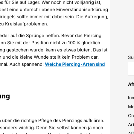
für Sie auf Lager. Wer noch nicht volljährig ist,
dest eine unterschriebene Einverständniserklärung
riegels sollte immer mit dabei sein. Die Aufregung,
zu Kreislaufproblemen.
eder auf die Sprünge helfen. Bevor das Piercing
n Sie mit der Position nicht zu 100 % glücklich
ng gestochen wurde, kann es etwas bluten. Das ist
 und die kleine Wunde stellt kein Problem dar.
Su
rmal. Auch spannend:
Welche Piercing-Arten sind
Af
lung
lu
Mo
On
 über die richtige Pflege des Piercings aufklären.
Ar
esonders wichtig. Denn Sie selbst können ja noch
Af