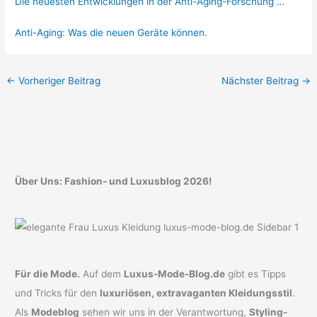
Die neuesten Entwicklungen in der Anti-Aging-Forschung …
Anti-Aging: Was die neuen Geräte können.
←
Vorheriger Beitrag
Nächster Beitrag
→
Über Uns: Fashion- und Luxusblog 2026!
Für die Mode.
Auf dem
Luxus-Mode-Blog.de
gibt es Tipps
und Tricks für den
luxuriösen, extravaganten Kleidungsstil
.
Als
Modeblog
sehen wir uns in der Verantwortung,
Styling-