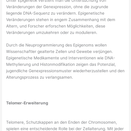
Unter Epigenetik versteht man die Untersuchung von
Veränderungen der Genexpression, ohne die zugrunde
liegende DNA-Sequenz zu verändern. Epigenetische
Veränderungen stehen in engem Zusammenhang mit dem
Altern, und Forscher erforschen Möglichkeiten, diese
Veränderungen umzukehren oder zu modulieren.
Durch die Neuprogrammierung des Epigenoms wollen
Wissenschaftler gealterte Zellen und Gewebe verjüngen.
Epigenetische Medikamente und Interventionen wie DNA-
Methylierung und Histonmodifikation zeigen das Potenzial,
jugendliche Genexpressionsmuster wiederherzustellen und den
Alterungsprozess zu verlangsamen.
Telomer-Erweiterung
Telomere, Schutzkappen an den Enden der Chromosomen,
spielen eine entscheidende Rolle bei der Zellalterung. Mit jeder