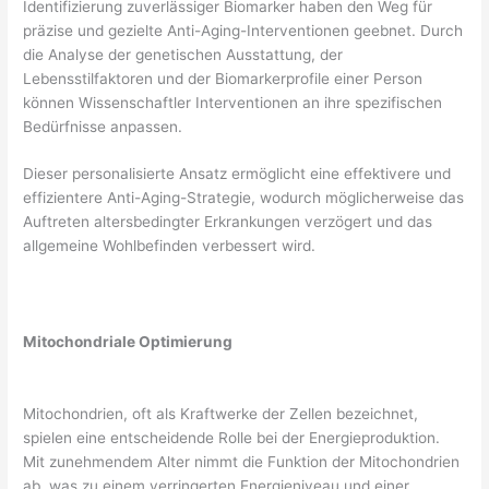
Identifizierung zuverlässiger Biomarker haben den Weg für
präzise und gezielte Anti-Aging-Interventionen geebnet. Durch
die Analyse der genetischen Ausstattung, der
Lebensstilfaktoren und der Biomarkerprofile einer Person
können Wissenschaftler Interventionen an ihre spezifischen
Bedürfnisse anpassen.
Dieser personalisierte Ansatz ermöglicht eine effektivere und
effizientere Anti-Aging-Strategie, wodurch möglicherweise das
Auftreten altersbedingter Erkrankungen verzögert und das
allgemeine Wohlbefinden verbessert wird.
Mitochondriale Optimierung
Mitochondrien, oft als Kraftwerke der Zellen bezeichnet,
spielen eine entscheidende Rolle bei der Energieproduktion.
Mit zunehmendem Alter nimmt die Funktion der Mitochondrien
ab, was zu einem verringerten Energieniveau und einer