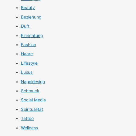
Beauty
Beziehung
Duft
Einrichtung
Fashion
Haare
Lifestyle
Luxus
Nageldesign
Schmuck
Social Media
Spiritualität
Tattoo
Wellness