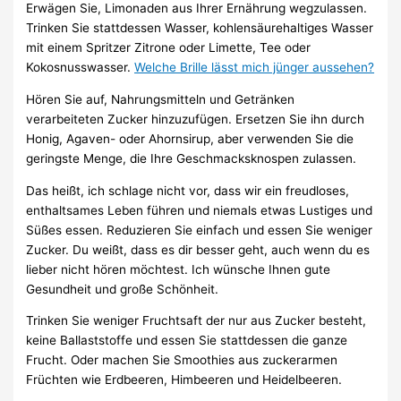
Erwägen Sie, Limonaden aus Ihrer Ernährung wegzulassen.
Trinken Sie stattdessen Wasser, kohlensäurehaltiges Wasser
mit einem Spritzer Zitrone oder Limette, Tee oder
Kokosnusswasser.
Welche Brille lässt mich jünger aussehen?
Hören Sie auf, Nahrungsmitteln und Getränken
verarbeiteten Zucker hinzuzufügen. Ersetzen Sie ihn durch
Honig, Agaven- oder Ahornsirup, aber verwenden Sie die
geringste Menge, die Ihre Geschmacksknospen zulassen.
Das heißt, ich schlage nicht vor, dass wir ein freudloses,
enthaltsames Leben führen und niemals etwas Lustiges und
Süßes essen. Reduzieren Sie einfach und essen Sie weniger
Zucker. Du weißt, dass es dir besser geht, auch wenn du es
lieber nicht hören möchtest. Ich wünsche Ihnen gute
Gesundheit und große Schönheit.
Trinken Sie weniger Fruchtsaft der nur aus Zucker besteht,
keine Ballaststoffe und essen Sie stattdessen die ganze
Frucht. Oder machen Sie Smoothies aus zuckerarmen
Früchten wie Erdbeeren, Himbeeren und Heidelbeeren.