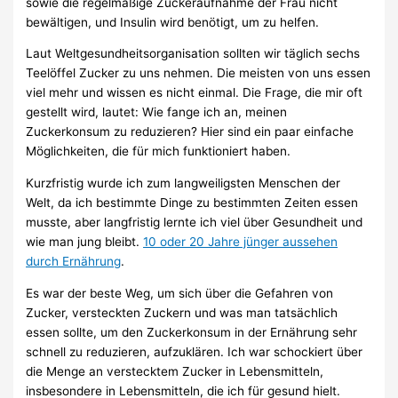
sowie die regelmäßige Zuckeraufnahme der Frau nicht
bewältigen, und Insulin wird benötigt, um zu helfen.
Laut Weltgesundheitsorganisation sollten wir täglich sechs
Teelöffel Zucker zu uns nehmen. Die meisten von uns essen
viel mehr und wissen es nicht einmal. Die Frage, die mir oft
gestellt wird, lautet: Wie fange ich an, meinen
Zuckerkonsum zu reduzieren? Hier sind ein paar einfache
Möglichkeiten, die für mich funktioniert haben.
Kurzfristig wurde ich zum langweiligsten Menschen der
Welt, da ich bestimmte Dinge zu bestimmten Zeiten essen
musste, aber langfristig lernte ich viel über Gesundheit und
wie man jung bleibt.
10 oder 20 Jahre jünger aussehen
durch Ernährung
.
Es war der beste Weg, um sich über die Gefahren von
Zucker, versteckten Zuckern und was man tatsächlich
essen sollte, um den Zuckerkonsum in der Ernährung sehr
schnell zu reduzieren, aufzuklären. Ich war schockiert über
die Menge an verstecktem Zucker in Lebensmitteln,
insbesondere in Lebensmitteln, die ich für gesund hielt.