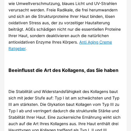
wie Umweltverschmutzung, blaues Licht und UV-Strahlen
verursacht werden. Freie Radikale, die frei herumwandern
und sich an die Strukturproteine ​​Ihrer Haut binden, lösen
oxidativen Stress aus, der zu vorzeitiger Hautalterung
beiträgt. AGEs schädigen nicht nur die essentiellen Proteine ​​
Ihrer Haut, sondern deaktivieren auch die natürlichen
antioxidativen Enzyme Ihres Körpers.
Anti Aging Creme
Ratgeber
.
Beeinflusst die Art des Kollagens, das Sie haben
Die Stabilität und Widerstandsfähigkeit des Kollagens baut
sich mit jeder Stufe auf: Typ I ist am schwächsten und Typ
III am stärksten. Die Glykation baut Kollagen vom Typ III zu
Typ I ab und verringert dadurch die strukturelle Stärke und
Stabilität Ihrer Haut. Eine zuckerreiche Ernährung wirkt sich
auch auf die Art Ihres Kollagens aus. Ihre Haut enthält drei
Haupttypen von Kollagen treffend als Typ I, II und III