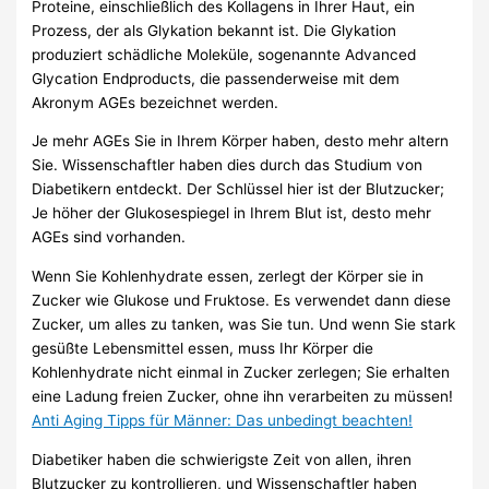
Proteine, einschließlich des Kollagens in Ihrer Haut, ein
Prozess, der als Glykation bekannt ist. Die Glykation
produziert schädliche Moleküle, sogenannte Advanced
Glycation Endproducts, die passenderweise mit dem
Akronym AGEs bezeichnet werden.
Je mehr AGEs Sie in Ihrem Körper haben, desto mehr altern
Sie. Wissenschaftler haben dies durch das Studium von
Diabetikern entdeckt. Der Schlüssel hier ist der Blutzucker;
Je höher der Glukosespiegel in Ihrem Blut ist, desto mehr
AGEs sind vorhanden.
Wenn Sie Kohlenhydrate essen, zerlegt der Körper sie in
Zucker wie Glukose und Fruktose. Es verwendet dann diese
Zucker, um alles zu tanken, was Sie tun. Und wenn Sie stark
gesüßte Lebensmittel essen, muss Ihr Körper die
Kohlenhydrate nicht einmal in Zucker zerlegen; Sie erhalten
eine Ladung freien Zucker, ohne ihn verarbeiten zu müssen!
Anti Aging Tipps für Männer: Das unbedingt beachten!
Diabetiker haben die schwierigste Zeit von allen, ihren
Blutzucker zu kontrollieren, und Wissenschaftler haben