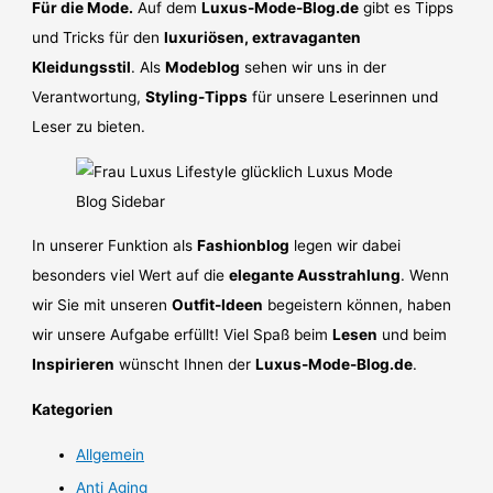
Für die Mode.
Auf dem
Luxus-Mode-Blog.de
gibt es Tipps
und Tricks für den
luxuriösen, extravaganten
Kleidungsstil
. Als
Modeblog
sehen wir uns in der
Verantwortung,
Styling-Tipps
für unsere Leserinnen und
Leser zu bieten.
In unserer Funktion als
Fashionblog
legen wir dabei
besonders viel Wert auf die
elegante Ausstrahlung
. Wenn
wir Sie mit unseren
Outfit-Ideen
begeistern können, haben
wir unsere Aufgabe erfüllt! Viel Spaß beim
Lesen
und beim
Inspirieren
wünscht Ihnen der
Luxus-Mode-Blog.de
.
Kategorien
Allgemein
Anti Aging