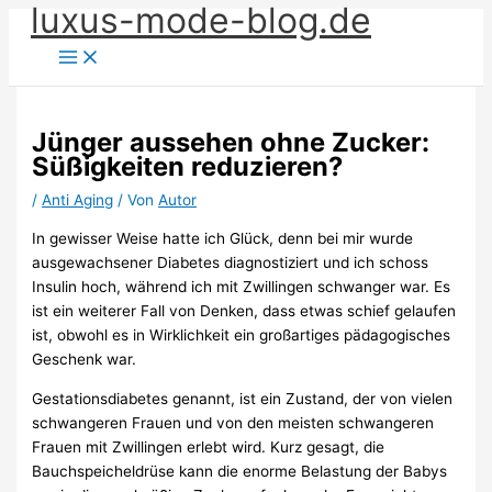
luxus-mode-blog.de
Zum
Inhalt
springen
Jünger aussehen ohne Zucker:
Süßigkeiten reduzieren?
/
Anti Aging
/ Von
Autor
In gewisser Weise hatte ich Glück, denn bei mir wurde
ausgewachsener Diabetes diagnostiziert und ich schoss
Insulin hoch, während ich mit Zwillingen schwanger war. Es
ist ein weiterer Fall von Denken, dass etwas schief gelaufen
ist, obwohl es in Wirklichkeit ein großartiges pädagogisches
Geschenk war.
Gestationsdiabetes genannt, ist ein Zustand, der von vielen
schwangeren Frauen und von den meisten schwangeren
Frauen mit Zwillingen erlebt wird. Kurz gesagt, die
Bauchspeicheldrüse kann die enorme Belastung der Babys