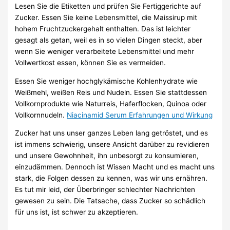
Lesen Sie die Etiketten und prüfen Sie Fertiggerichte auf
Zucker. Essen Sie keine Lebensmittel, die Maissirup mit
hohem Fruchtzuckergehalt enthalten. Das ist leichter
gesagt als getan, weil es in so vielen Dingen steckt, aber
wenn Sie weniger verarbeitete Lebensmittel und mehr
Vollwertkost essen, können Sie es vermeiden.
Essen Sie weniger hochglykämische Kohlenhydrate wie
Weißmehl, weißen Reis und Nudeln. Essen Sie stattdessen
Vollkornprodukte wie Naturreis, Haferflocken, Quinoa oder
Vollkornnudeln.
Niacinamid Serum Erfahrungen und Wirkung
Zucker hat uns unser ganzes Leben lang getröstet, und es
ist immens schwierig, unsere Ansicht darüber zu revidieren
und unsere Gewohnheit, ihn unbesorgt zu konsumieren,
einzudämmen. Dennoch ist Wissen Macht und es macht uns
stark, die Folgen dessen zu kennen, was wir uns ernähren.
Es tut mir leid, der Überbringer schlechter Nachrichten
gewesen zu sein. Die Tatsache, dass Zucker so schädlich
für uns ist, ist schwer zu akzeptieren.